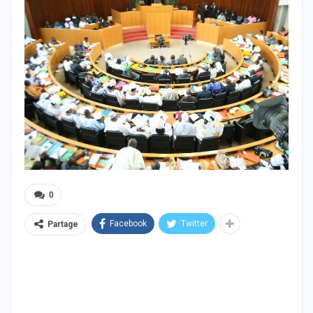
0
Facebook
Twitter
Partage