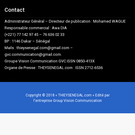
Contact
Administrateur Général – Directeur de publication : Mohamed WAGUE
Responsable commercial : Awa DIA
(+221) 77 142 97 45 – 76 636 02 33
BP : 1146 Dakar – Sénégal
Mails : thieysenegal.com@gmail.com –
gvc.communication@gmail.com.
Groupe Vision Communication GVC ISSN 0850-413X
Organe de Presse : THEYSENEGAL.com : ISSN 2712-6536
Copyright © 2018 « THIEYSENEGAL.com » Edité par
l'entreprise Group Vision Communication