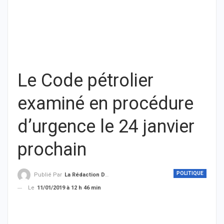
Le Code pétrolier
examiné en procédure
d’urgence le 24 janvier
prochain
POLITIQUE
Publié Par
La Rédaction De THIEYSENEGAL.com
Le
11/01/2019 à 12 h 46 min