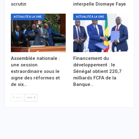
scrutin
interpelle Diomaye Faye
ACTUALITÉ À LA UNE
ACTUALITÉ À LA UNE
Assemblée nationale :
Financement du
une session
développement : le
extraordinaire sous le
Sénégal obtient 220,7
signe des réformes et
milliards FCFA de la
de six…
Banque…
<<<
>>>