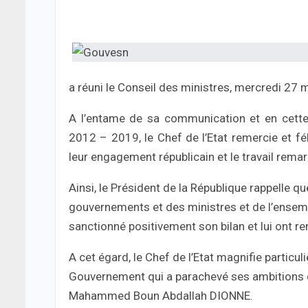
a réuni le Conseil des ministres, mercredi 27 
A l’entame de sa communication et en cette
2012 – 2019, le Chef de l’Etat remercie et fél
leur engagement républicain et le travail rema
Ainsi, le Président de la République rappelle qu
gouvernements et des ministres et de l’ensemb
sanctionné positivement son bilan et lui ont re
A cet égard, le Chef de l’Etat magnifie particu
Gouvernement qui a parachevé ses ambitions d
Mahammed Boun Abdallah DIONNE.