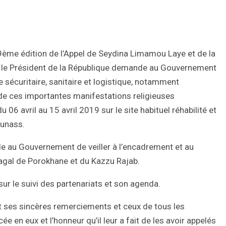
39ème édition de l’Appel de Seydina Limamou Laye et de la
le Président de la République demande au Gouvernement
sécuritaire, sanitaire et logistique, notamment
de ces importantes manifestations religieuses
 06 avril au 15 avril 2019 sur le site habituel réhabilité et
ounass.
de au Gouvernement de veiller à l’encadrement et au
Magal de Porokhane et du Kazzu Rajab.
ur le suivi des partenariats et son agenda.
at ses sincères remerciements et ceux de tous les
en eux et l’honneur qu’il leur a fait de les avoir appelés