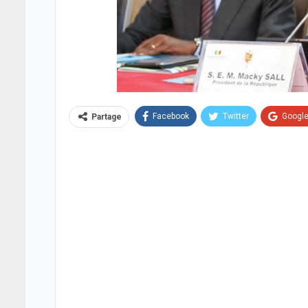
Facebook
Twitter
Googl
Partage