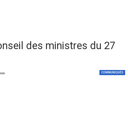
seil des ministres du 27
COMMUNIQUÉS
 min