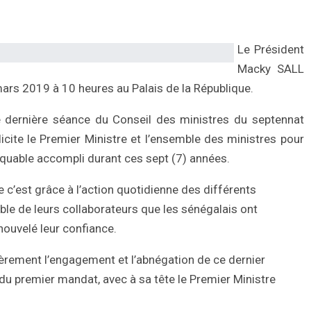
Le Président
Macky SALL
mars 2019 à 10 heures au Palais de la République.
 dernière séance du Conseil des ministres du septennat
icite le Premier Ministre et l’ensemble des ministres pour
rquable accompli durant ces sept (7) années.
e c’est grâce à l’action quotidienne des différents
le de leurs collaborateurs que les sénégalais ont
nouvelé leur confiance.
lièrement l’engagement et l’abnégation de ce dernier
u premier mandat, avec à sa tête le Premier Ministre