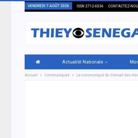
VENDREDI 7 AOÛT 2026
ISSN 2712-6536
CONTACTEZ-NO
Actualité Nationale
Mo
Accueil
Communiqués
Le communiqué du Conseil des min