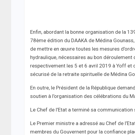
Enfin, abordant la bonne organisation de la 1
78ème édition du DAAKA de Médina Gounass, 
de mettre en œuvre toutes les mesures d’ordre 
hydraulique, nécessaires au bon déroulement 
respectivement les 5 et 6 avril 2019 à Yoff et du
sécurisé de la retraite spirituelle de Médina G
En outre, le Président de la République deman
soutien à l’organisation des célébrations du 
Le Chef de l’Etat a terminé sa communication s
Le Premier ministre a adressé au Chef de l’Et
membres du Gouvernent pour la confiance placée 