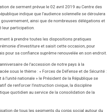
tion de serment prévue le 02 avril 2019 au Centre des
République indique que l’audience solennelle se déroulera
e gouvernement, ainsi que de nombreuses délégations et
leur participation.
nement à prendre toutes les dispositions pratiques
émonie d’investiture et saisit cette occasion, pour
ais pour sa confiance suprême renouvelée en son endroit.
anniversaire de l’accession de notre pays à la
placée sous le thème : « Forces de Défense et de Sécurité :
 à l’unité nationale » le Président de la République se
if de renforcer l’instruction civique, la discipline
tique quotidien au service de la consolidation de la
bilisation de tous les segments du corps social autour du