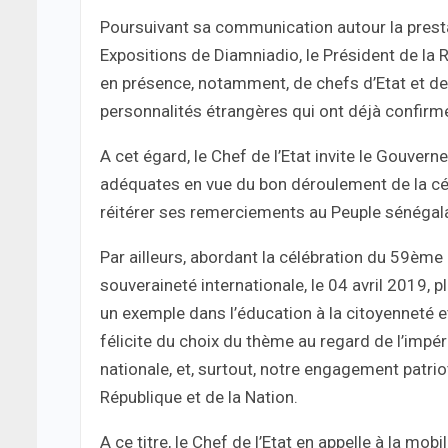
Poursuivant sa communication autour la presta
Expositions de Diamniadio, le Président de la 
en présence, notamment, de chefs d’Etat et d
personnalités étrangères qui ont déjà confirmé 
A cet égard, le Chef de l’Etat invite le Gouver
adéquates en vue du bon déroulement de la cér
réitérer ses remerciements au Peuple sénégal
Par ailleurs, abordant la célébration du 59ème 
souveraineté internationale, le 04 avril 2019, 
un exemple dans l’éducation à la citoyenneté et
félicite du choix du thème au regard de l’impérat
nationale, et, surtout, notre engagement patrio
République et de la Nation.
A ce titre, le Chef de l’Etat en appelle à la mo