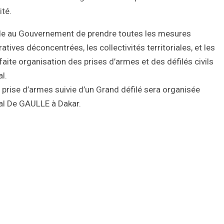
ité.
nde au Gouvernement de prendre toutes les mesures
atives déconcentrées, les collectivités territoriales, et les
aite organisation des prises d’armes et des défilés civils
al.
e prise d’armes suivie d’un Grand défilé sera organisée
al De GAULLE à Dakar.