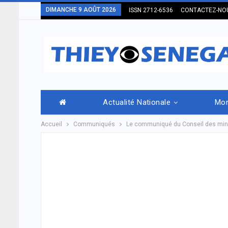
DIMANCHE 9 AOÛT 2026
ISSN 2712-6536
CONTACTEZ-NO
Actualité Nationale
Mo
Accueil
Communiqués
Le communiqué du Conseil des min