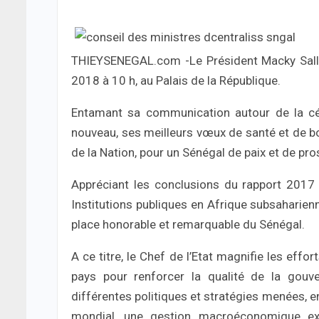
THIEYSENEGAL.com -Le Président Macky Sall 
2018 à 10 h, au Palais de la République.
Entamant sa communication autour de la célé
nouveau, ses meilleurs vœux de santé et de bo
de la Nation, pour un Sénégal de paix et de pro
Appréciant les conclusions du rapport 2017 
Institutions publiques en Afrique subsaharienn
place honorable et remarquable du Sénégal.
A ce titre, le Chef de l’Etat magnifie les eff
pays pour renforcer la qualité de la gouve
différentes politiques et stratégies menées, 
mondial, une gestion macroéconomique exem