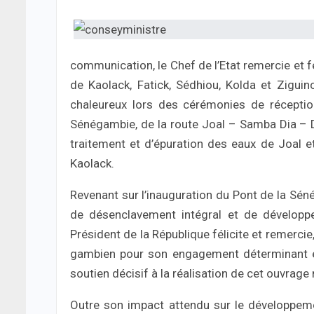
communication, le Chef de l’Etat remercie et f
de Kaolack, Fatick, Sédhiou, Kolda et Ziguinc
chaleureux lors des cérémonies de réceptio
Sénégambie, de la route Joal – Samba Dia – Dj
traitement et d’épuration des eaux de Joal e
Kaolack.
Revenant sur l’inauguration du Pont de la Sén
de désenclavement intégral et de développ
Président de la République félicite et remerci
gambien pour son engagement déterminant e
soutien décisif à la réalisation de cet ouvra
Outre son impact attendu sur le développem