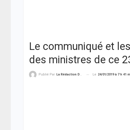
Le communiqué et les
des ministres de ce 2
Le
24/01/2019 à 7 h 41 
Publié Par
La Rédaction De THIEYSENEGAL.com