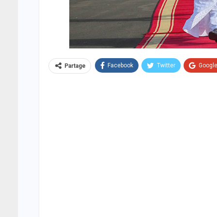
Facebook
Twitter
Googl
Partage