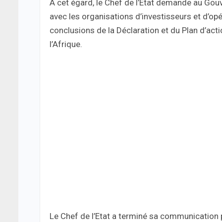
A cet égard, le Chef de l’Etat demande au Gouv
avec les organisations d’investisseurs et d’o
conclusions de la Déclaration et du Plan d’act
l’Afrique.
Le Chef de l’Etat a terminé sa communication pa