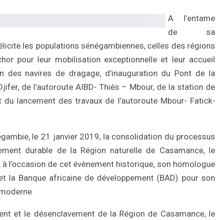
A l’entame
de sa
élicite les populations sénégambiennes, celles des régions
hor pour leur mobilisation exceptionnelle et leur accueil
n des navires de dragage, d’inauguration du Pont de la
ifer, de l’autoroute AIBD- Thiès – Mbour, de la station de
t du lancement des travaux de l’autoroute Mbour- Fatick-
égambie, le 21 janvier 2019, la consolidation du processus
ement durable de la Région naturelle de Casamance, le
e, à l’occasion de cet évènement historique, son homologue
t la Banque africaine de développement (BAD) pour son
ge moderne
ent et le désenclavement de la Région de Casamance, le