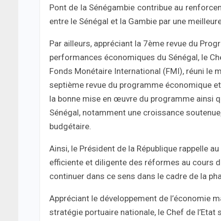
Pont de la Sénégambie contribue au renforceme
entre le Sénégal et la Gambie par une meilleur
Par ailleurs, appréciant la 7ème revue du Prog
performances économiques du Sénégal, le Chef 
Fonds Monétaire International (FMI), réuni le 
septième revue du programme économique et fin
la bonne mise en œuvre du programme ainsi q
Sénégal, notamment une croissance soutenue, un
budgétaire.
Ainsi, le Président de la République rappelle
efficiente et diligente des réformes au cours d
continuer dans ce sens dans le cadre de la phas
Appréciant le développement de l’économie mar
stratégie portuaire nationale, le Chef de l’Etat 