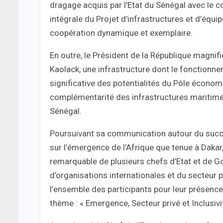
dragage acquis par l’Etat du Sénégal avec le c
intégrale du Projet d’infrastructures et d’éq
coopération dynamique et exemplaire.
En outre, le Président de la République magnif
Kaolack, une infrastructure dont le fonctionnem
significative des potentialités du Pôle économi
complémentarité des infrastructures maritimes 
Sénégal.
Poursuivant sa communication autour du succès
sur l’émergence de l’Afrique que tenue à Dakar,
remarquable de plusieurs chefs d’Etat et de 
d’organisations internationales et du secteur p
l’ensemble des participants pour leur présenc
thème : « Emergence, Secteur privé et Inclusivit