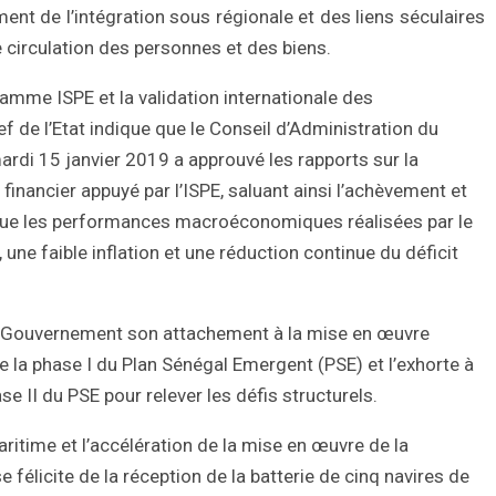
nt de l’intégration sous régionale et des liens séculaires
e circulation des personnes et des biens.
ramme ISPE et la validation internationale des
de l’Etat indique que le Conseil d’Administration du
mardi 15 janvier 2019 a approuvé les rapports sur la
ancier appuyé par l’ISPE, saluant ainsi l’achèvement et
ue les performances macroéconomiques réalisées par le
e faible inflation et une réduction continue du déficit
 au Gouvernement son attachement à la mise en œuvre
e la phase I du Plan Sénégal Emergent (PSE) et l’exhorte à
e II du PSE pour relever les défis structurels.
itime et l’accélération de la mise en œuvre de la
se félicite de la réception de la batterie de cinq navires de