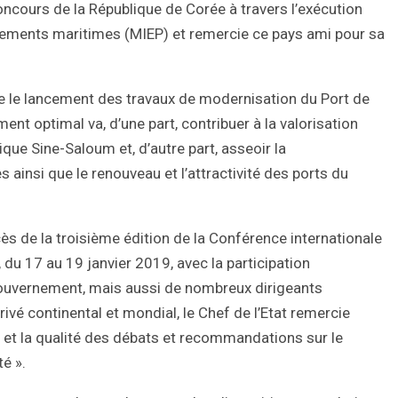
oncours de la République de Corée à travers l’exécution
uipements maritimes (MIEP) et remercie ce pays ami pour sa
ie le lancement des travaux de modernisation du Port de
ent optimal va, d’une part, contribuer à la valorisation
que Sine-Saloum et, d’autre part, asseoir la
ainsi que le renouveau et l’attractivité des ports du
 de la troisième édition de la Conférence internationale
 du 17 au 19 janvier 2019, avec la participation
Gouvernement, mais aussi de nombreux dirigeants
rivé continental et mondial, le Chef de l’Etat remercie
e et la qualité des débats et recommandations sur le
é ».