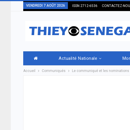
VENDREDI 7 AOÛT 2026
ISSN 2712-6536
CONTACTEZ-NO
Actualité Nationale
Mo
Accueil
Communiqués
Le communiqué et les nominations d