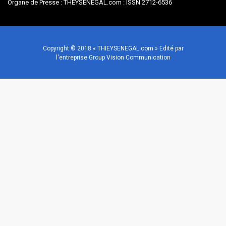
Organe de Presse : THEYSENEGAL.com : ISSN 2712-6536
Copyright © 2018 « THIEYSENEGAL.com » Edité par
l'entreprise Group Vision Communication