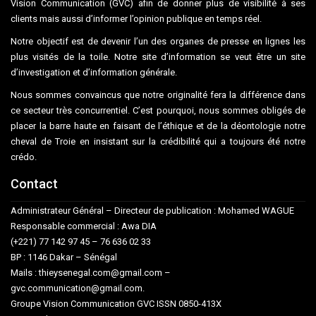
Vision Communication (GVC) afin de donner plus de visibilité à ses
clients mais aussi d’informer l’opinion publique en temps réel.
Notre objectif est de devenir l’un des organes de presse en lignes les
plus visités de la toile. Notre site d’information se veut être un site
d’investigation et d’information générale.
Nous sommes convaincus que notre originalité fera la différence dans
ce secteur très concurrentiel. C’est pourquoi, nous sommes obligés de
placer la barre haute en faisant de l’éthique et de la déontologie notre
cheval de Troie en insistant sur la crédibilité qui a toujours été notre
crédo.
Contact
Administrateur Général – Directeur de publication : Mohamed WAGUE
Responsable commercial : Awa DIA
(+221) 77 142 97 45 – 76 636 02 33
BP : 1146 Dakar – Sénégal
Mails : thieysenegal.com@gmail.com –
gvc.communication@gmail.com.
Groupe Vision Communication GVC ISSN 0850-413X