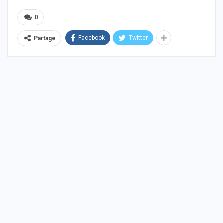
0
Facebook
Twitter
Partage