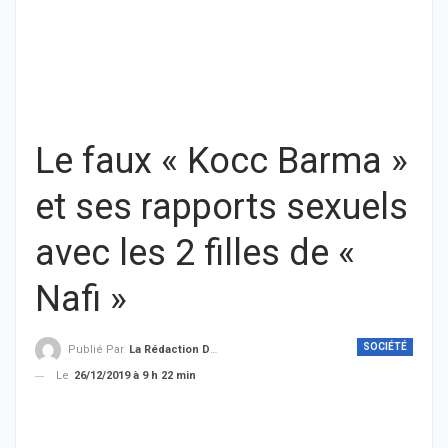
Le faux « Kocc Barma »
et ses rapports sexuels
avec les 2 filles de «
Nafi »
SOCIÉTÉ
Publié Par
La Rédaction De THIEYSENEGAL.com
Le
26/12/2019 à 9 h 22 min