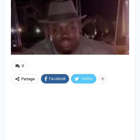
0
Facebook
Twitter
Partage