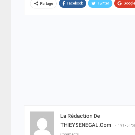
Facebook
Twitter
Googl
Partage
La Rédaction De
THIEYSENEGAL.com
19175 Po
Comments