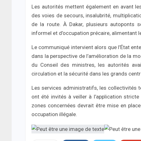
Les autorités mettent également en avant les 
des voies de secours, insalubrité, multiplicat
de la route. À Dakar, plusieurs autopont
informel et d’occupation précaire, alimentant l
Le communiqué intervient alors que l’État ente
dans la perspective de l’amélioration de la mob
du Conseil des ministres, les autorités ava
circulation et la sécurité dans les grands cent
Les services administratifs, les collectivités 
ont été invités à veiller à l’application str
zones concernées devrait être mise en place
occupation illégale.