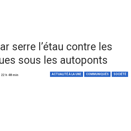
r serre l’étau contre les
ues sous les autoponts
ACTUALITÉ À LA UNE
COMMUNIQUÉS
SOCIÉTÉ
 22 h 48 min