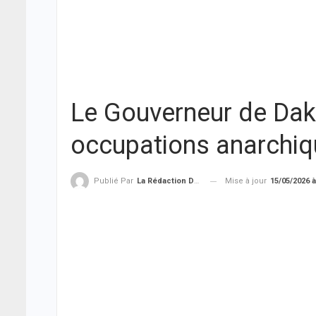
Le Gouverneur de Daka
occupations anarchiq
Mise à jour
15/05/2026 à
Publié Par
La Rédaction De THIEYSENEGAL.com