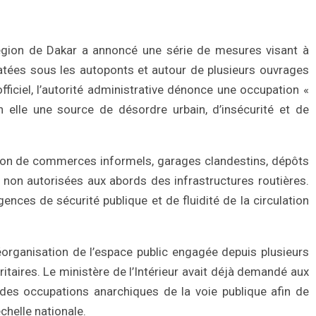
gion de Dakar a annoncé une série de mesures visant à
statées sous les autoponts et autour de plusieurs ouvrages
ficiel, l’autorité administrative dénonce une occupation «
 elle une source de désordre urbain, d’insécurité et de
tion de commerces informels, garages clandestins, dépôts
s non autorisées aux abords des infrastructures routières.
ences de sécurité publique et de fluidité de la circulation
éorganisation de l’espace public engagée depuis plusieurs
ritaires. Le ministère de l’Intérieur avait déjà demandé aux
es occupations anarchiques de la voie publique afin de
chelle nationale.