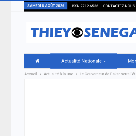
SAMEDI 8 AOÛT 2026
ISSN 2712-6536
CONTACTEZ-NOUS
Actualité Nationale
Mo
Accueil
Actualité à la une
Le Gouverneur de Dakar serre l’é