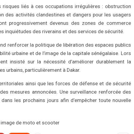
risques liés à ces occupations irrégulières : obstruction
ion des activités clandestines et dangers pour les usagers
s sont progressivement devenus des zones de commerce
es inquiétudes des riverains et des services de sécurité.
nd renforcer la politique de libération des espaces publics
ilité urbaine et de l’image de la capitale sénégalaise. Lors
ient insisté sur la nécessité d’améliorer durablement la
res urbains, particulièrement à Dakar.
territoriales ainsi que les forces de défense et de sécurité
icte des mesures annoncées. Une surveillance renforcée des
 dans les prochains jours afin d’empêcher toute nouvelle