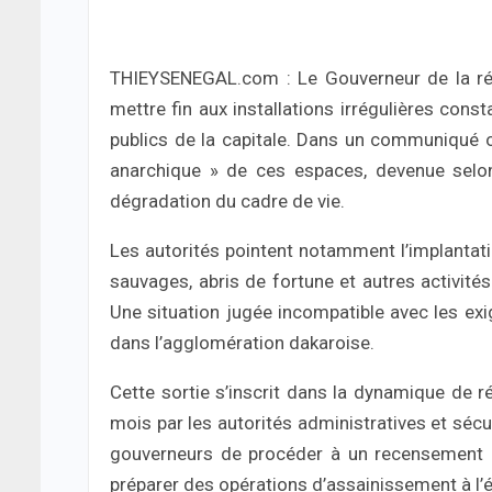
THIEYSENEGAL.com : Le Gouverneur de la ré
mettre fin aux installations irrégulières con
publics de la capitale. Dans un communiqué of
anarchique » de ces espaces, devenue selon
dégradation du cadre de vie.
Les autorités pointent notamment l’implanta
sauvages, abris de fortune et autres activité
Une situation jugée incompatible avec les exig
dans l’agglomération dakaroise.
Cette sortie s’inscrit dans la dynamique de r
mois par les autorités administratives et sécu
gouverneurs de procéder à un recensement d
préparer des opérations d’assainissement à l’é