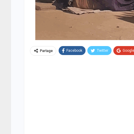
Facebook
Twitter
Googl
Partage