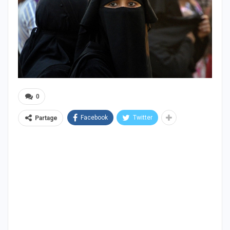
0
Facebook
Twitter
Partage