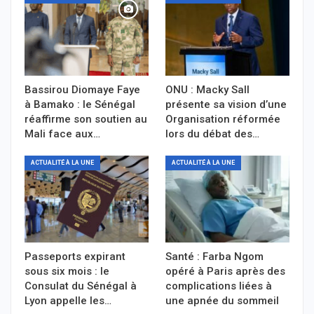
Bassirou Diomaye Faye
ONU : Macky Sall
à Bamako : le Sénégal
présente sa vision d’une
réaffirme son soutien au
Organisation réformée
Mali face aux…
lors du débat des…
ACTUALITÉ À LA UNE
ACTUALITÉ À LA UNE
Passeports expirant
Santé : Farba Ngom
sous six mois : le
opéré à Paris après des
Consulat du Sénégal à
complications liées à
Lyon appelle les…
une apnée du sommeil