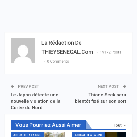
La Rédaction De
THIEYSENEGAL.com
19172 Posts
0 Comments
PREV POST
NEXT POST
Le Japon détecte une
Thione Seck sera
nouvelle violation de la
bientôt fixé sur son sort
Corée du Nord
Vous Pourriez Aussi Aimer
Tout
ACTUALITÉ À LA UNE
ACTUALITÉ À LA UNE