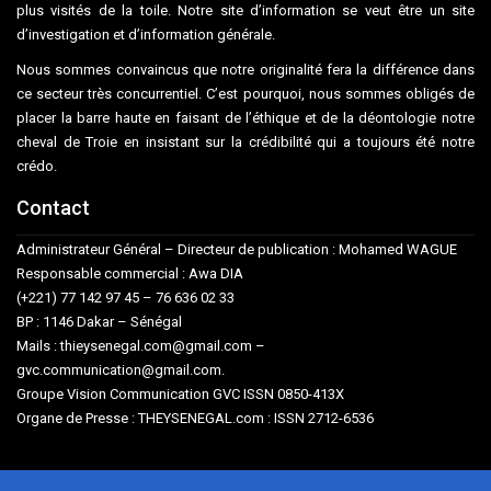
plus visités de la toile. Notre site d’information se veut être un site
d’investigation et d’information générale.
Nous sommes convaincus que notre originalité fera la différence dans
ce secteur très concurrentiel. C’est pourquoi, nous sommes obligés de
placer la barre haute en faisant de l’éthique et de la déontologie notre
cheval de Troie en insistant sur la crédibilité qui a toujours été notre
crédo.
Contact
Administrateur Général – Directeur de publication : Mohamed WAGUE
Responsable commercial : Awa DIA
(+221) 77 142 97 45 – 76 636 02 33
BP : 1146 Dakar – Sénégal
Mails : thieysenegal.com@gmail.com –
gvc.communication@gmail.com.
Groupe Vision Communication GVC ISSN 0850-413X
Organe de Presse : THEYSENEGAL.com : ISSN 2712-6536