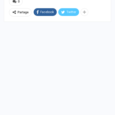
0
Facebook
Twitter
Partage