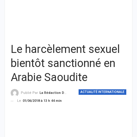
Le harcèlement sexuel
bientôt sanctionné en
Arabie Saoudite
ACTUALITÉ INTERNATIONALE
Publié Par
La Rédaction De THIEYSENEGAL.com
Le
01/06/2018 à 13 h 44 min