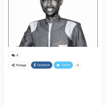
0
Facebook
Twitter
Partage