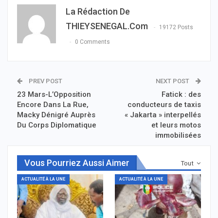
La Rédaction De
THIEYSENEGAL.com
19172 Posts
0 Comments
PREV POST
NEXT POST
23 Mars-L’Opposition
Fatick : des
Encore Dans La Rue,
conducteurs de taxis
Macky Dénigré Auprès
« Jakarta » interpellés
Du Corps Diplomatique
et leurs motos
immobilisées
Vous Pourriez Aussi Aimer
Tout
ACTUALITÉ À LA UNE
ACTUALITÉ À LA UNE