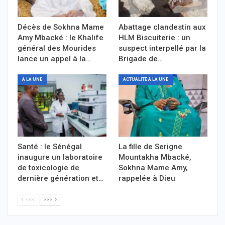
Décès de Sokhna Mame
Abattage clandestin aux
Amy Mbacké : le Khalife
HLM Biscuiterie : un
général des Mourides
suspect interpellé par la
lance un appel à la…
Brigade de…
A LA UNE
ACTUALITÉ À LA UNE
Santé : le Sénégal
La fille de Serigne
inaugure un laboratoire
Mountakha Mbacké,
de toxicologie de
Sokhna Mame Amy,
dernière génération et…
rappelée à Dieu
<<<
>>>