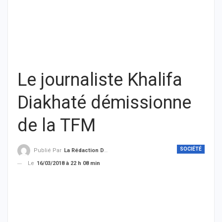
Le journaliste Khalifa
Diakhaté démissionne
de la TFM
SOCIÉTÉ
Publié Par
La Rédaction De THIEYSENEGAL.com
Le
16/03/2018 à 22 h 08 min