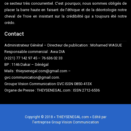
ce secteur très concurrentiel. C’est pourquoi, nous sommes obligés de
placer la barre haute en faisant de l’éthique et de la déontologie notre
cheval de Troie en insistant sur la crédibilité qui a toujours été notre
crédo.
Contact
Administrateur Général – Directeur de publication : Mohamed WAGUE
Responsable commercial : Awa DIA
(+221) 77 142 97 45 – 76 636 02 33
BP : 1146 Dakar – Sénégal
Mails : thieysenegal.com@gmail.com –
gvc.communication@gmail.com.
Groupe Vision Communication GVC ISSN 0850-413X
Organe de Presse : THEYSENEGAL.com : ISSN 2712-6536
Copyright © 2018 « THIEYSENEGAL.com » Edité par
l'entreprise Group Vision Communication