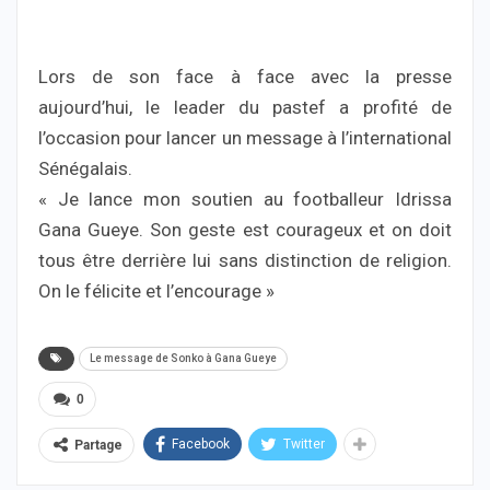
Lors de son face à face avec la presse
aujourd’hui, le leader du pastef a profité de
l’occasion pour lancer un message à l’international
Sénégalais.
« Je lance mon soutien au footballeur Idrissa
Gana Gueye. Son geste est courageux et on doit
tous être derrière lui sans distinction de religion.
On le félicite et l’encourage »
Le message de Sonko à Gana Gueye
0
Facebook
Twitter
Partage