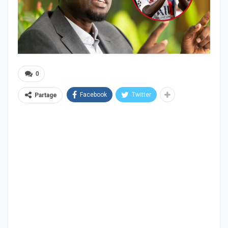
0
Facebook
Twitter
Partage