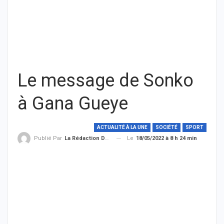
Le message de Sonko
à Gana Gueye
ACTUALITÉ À LA UNE
SOCIÉTÉ
SPORT
Le
18/05/2022 à 8 h 24 min
Publié Par
La Rédaction De THIEYSENEGAL.com