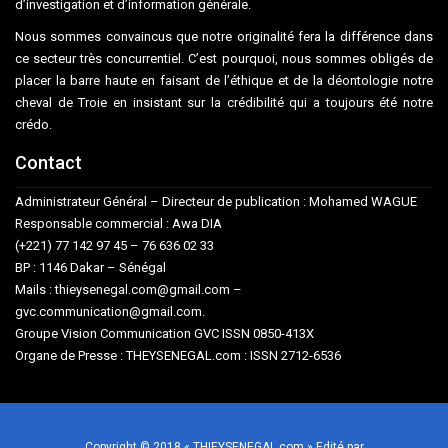
d’investigation et d’information générale.
Nous sommes convaincus que notre originalité fera la différence dans
ce secteur très concurrentiel. C’est pourquoi, nous sommes obligés de
placer la barre haute en faisant de l’éthique et de la déontologie notre
cheval de Troie en insistant sur la crédibilité qui a toujours été notre
crédo.
Contact
Administrateur Général – Directeur de publication : Mohamed WAGUE
Responsable commercial : Awa DIA
(+221) 77 142 97 45 – 76 636 02 33
BP : 1146 Dakar – Sénégal
Mails : thieysenegal.com@gmail.com –
gvc.communication@gmail.com.
Groupe Vision Communication GVC ISSN 0850-413X
Organe de Presse : THEYSENEGAL.com : ISSN 2712-6536
Copyright © 2018 « THIEYSENEGAL.com » Edité par