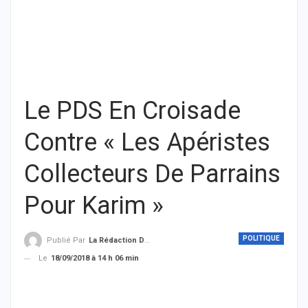
Le PDS En Croisade
Contre « Les Apéristes
Collecteurs De Parrains
Pour Karim »
POLITIQUE
Publié Par
La Rédaction De THIEYSENEGAL.com
Le
18/09/2018 à 14 h 06 min