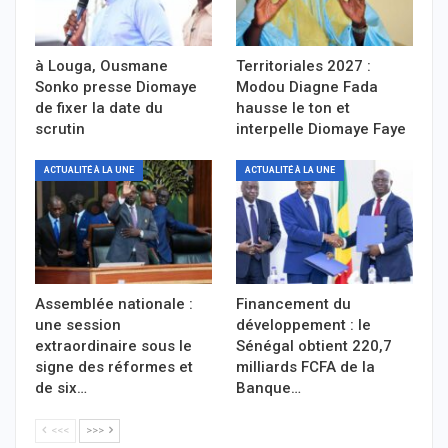
à Louga, Ousmane
Territoriales 2027 :
Sonko presse Diomaye
Modou Diagne Fada
de fixer la date du
hausse le ton et
scrutin
interpelle Diomaye Faye
ACTUALITÉ À LA UNE
ACTUALITÉ À LA UNE
Assemblée nationale :
Financement du
une session
développement : le
extraordinaire sous le
Sénégal obtient 220,7
signe des réformes et
milliards FCFA de la
de six…
Banque…
<<<
>>>