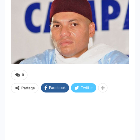
0
Facebook
Twitter
Partage