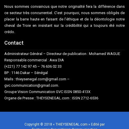
Nous sommes convaincus que notre originalité fera la différence dans
ce secteur très concurrentiel. C’est pourquoi, nous sommes obligés de
placer la barre haute en faisant de l’éthique et de la déontologie notre
cheval de Troie en insistant sur la crédibilité qui a toujours été notre
crédo.
Contact
Administrateur Général – Directeur de publication : Mohamed WAGUE
Responsable commercial : Awa DIA
(+221) 77 142 97 45 – 76 636 02 33
BP : 1146 Dakar – Sénégal
Mails : thieysenegal.com@gmail.com –
gvc.communication@gmail.com.
Groupe Vision Communication GVC ISSN 0850-413X
Organe de Presse : THEYSENEGAL.com : ISSN 2712-6536
Copyright © 2018 « THIEYSENEGAL.com » Edité par