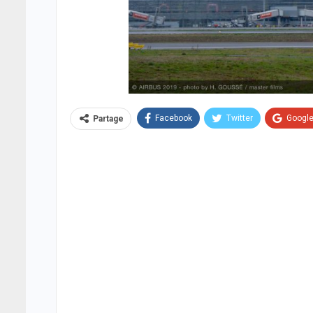
Facebook
Twitter
Googl
Partage