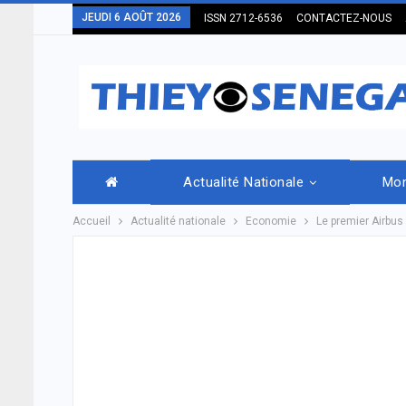
JEUDI 6 AOÛT 2026
ISSN 2712-6536
CONTACTEZ-NOUS
Actualité Nationale
Mo
Accueil
Actualité nationale
Economie
Le premier Airbus