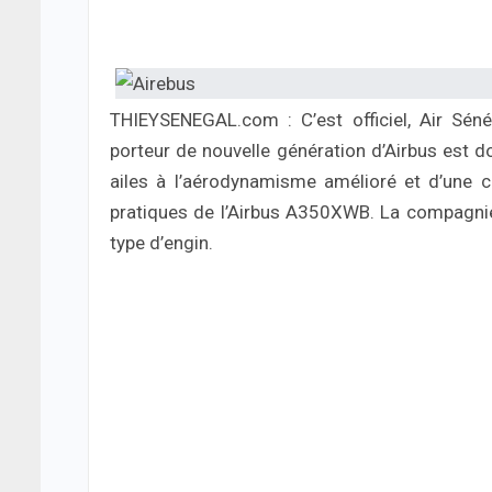
THIEYSENEGAL.com : C’est officiel, Air Sén
porteur de nouvelle génération d’Airbus est d
ailes à l’aérodynamisme amélioré et d’une co
pratiques de l’Airbus A350XWB. La compagnie 
type d’engin.