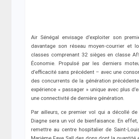
Air Sénégal envisage d’exploiter son prem
davantage son réseau moyen-courrier et lon
classes comprenant 32 sièges en classe Aff
Économie. Propulsé par les derniers moteu
d’efficacité sans précédent – avec une conso
des concurrents de la génération précédente
expérience « passager » unique avec plus d’
une connectivité de dernière génération.
Par ailleurs, ce premier vol qui a décollé de
Diagne sera un vol de bienfaisance. En effet,
remettre au centre hospitalier de Saint-Lou
Marième Faye Sall des dons dont la quantité 