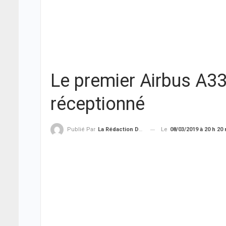
Le premier Airbus A33
réceptionné
Le
08/03/2019 à 20 h 20
Publié Par
La Rédaction De THIEYSENEGAL.com