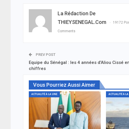
La Rédaction De
THIEYSENEGAL.com
19172 Po
Comments
PREV POST
Equipe du Sénégal : les 4 années d’Aliou Cissé e
chiffres
Vous Pourriez Aussi Aimer
ACTUALITÉ À LA UNE
ACTUALITÉ À LA