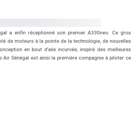
égal a enfin réceptionné son premier A330neo. Ce gros
oté de moteurs à la pointe de la technologie, de nouvelles
nception en bout d’aile incurvée, inspiré des meilleures
Air Sénégal est ainsi la première compagnie à piloter ce