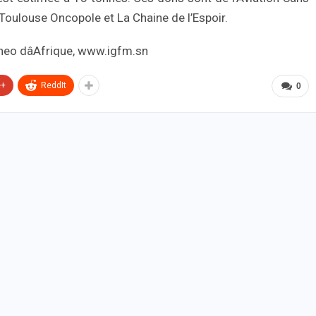
e Toulouse Oncopole et La Chaine de l’Espoir.
e+
ReddIt
0