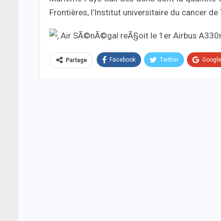
Frontières, l’Institut universitaire du cancer d
Facebook
Twitter
Googl
Partage