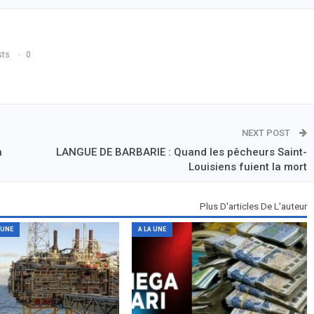
sts
0
NEXT POST
n
LANGUE DE BARBARIE : Quand les pêcheurs Saint-
Louisiens fuient la mort
Plus D'articles De L'auteur
 UNE
A LA UNE