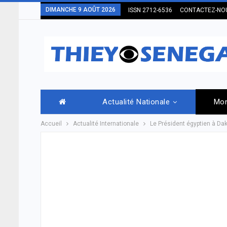
DIMANCHE 9 AOÛT 2026
ISSN 2712-6536
CONTACTEZ-NO
Actualité Nationale
Mo
Accueil
Actualité Internationale
Le Président égyptien à Dak