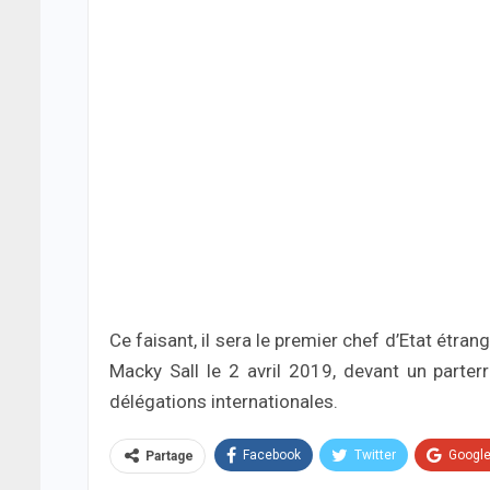
Ce faisant, il sera le premier chef d’Etat étrange
Macky Sall le 2 avril 2019, devant un parte
délégations internationales.
Facebook
Twitter
Googl
Partage