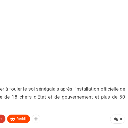
r à fouler le sol sénégalais après l’installation officielle de
rre de 18 chefs d’Etat et de gouvernement et plus de 50
e+
ReddIt
0