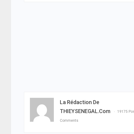
La Rédaction De
THIEYSENEGAL.com
19175 Po
Comments