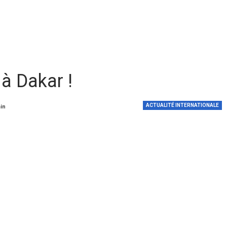
 à Dakar !
ACTUALITÉ INTERNATIONALE
min