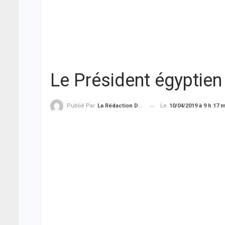
Le Président égyptien
Le
10/04/2019 à 9 h 17 
Publié Par
La Rédaction De THIEYSENEGAL.com