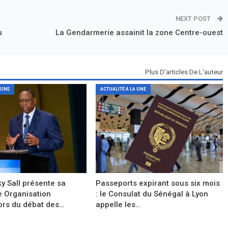
NEXT POST
u
La Gendarmerie assainit la zone Centre-ouest
Plus D'articles De L'auteur
 UNE
ACTUALITÉ À LA UNE
y Sall présente sa
Passeports expirant sous six mois
e Organisation
: le Consulat du Sénégal à Lyon
ors du débat des…
appelle les…