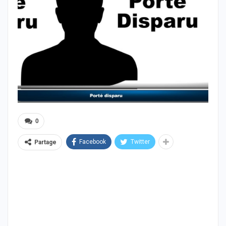
0
Facebook
Twitter
Partage