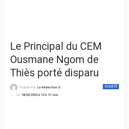
Le Principal du CEM
Ousmane Ngom de
Thiès porté disparu
SOCIÉTÉ
Publié Par
La Rédaction De THIEYSENEGAL.com
Le
18/02/2020 à 10 h 31 min