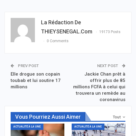
La Rédaction De
THIEYSENEGAL.com
19173 Posts
0 Comments
PREV POST
NEXT POST
Elle drogue son copain
Jackie Chan prêt à
toubab et lui soutire 17
offrir plus de 85
millions
millions FCFA à celui qui
trouvera un remède au
coronavirus
Vous Pourriez Aussi Aimer
Tout
ACTUALITÉ À LA UNE
ACTUALITÉ À LA UNE