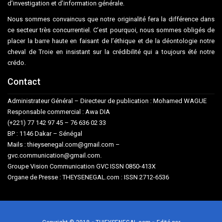
d’investigation et d’information générale.
Nous sommes convaincus que notre originalité fera la différence dans
ce secteur très concurrentiel. C’est pourquoi, nous sommes obligés de
placer la barre haute en faisant de l’éthique et de la déontologie notre
cheval de Troie en insistant sur la crédibilité qui a toujours été notre
crédo.
Contact
Administrateur Général – Directeur de publication : Mohamed WAGUE
Responsable commercial : Awa DIA
(+221) 77 142 97 45 – 76 636 02 33
BP : 1146 Dakar – Sénégal
Mails : thieysenegal.com@gmail.com –
gvc.communication@gmail.com.
Groupe Vision Communication GVC ISSN 0850-413X
Organe de Presse : THEYSENEGAL.com : ISSN 2712-6536