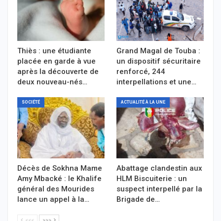
Thiès : une étudiante
Grand Magal de Touba :
placée en garde à vue
un dispositif sécuritaire
après la découverte de
renforcé, 244
deux nouveau-nés…
interpellations et une…
SOCIÉTÉ
ACTUALITÉ À LA UNE
Décès de Sokhna Mame
Abattage clandestin aux
Amy Mbacké : le Khalife
HLM Biscuiterie : un
général des Mourides
suspect interpellé par la
lance un appel à la…
Brigade de…
<<<
>>>