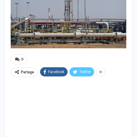
0
Facebook
Twitter
Partage