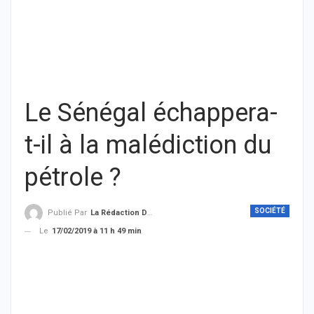
Le Sénégal échappera-
t-il à la malédiction du
pétrole ?
SOCIÉTÉ
Publié Par
La Rédaction De THIEYSENEGAL.com
Le
17/02/2019 à 11 h 49 min