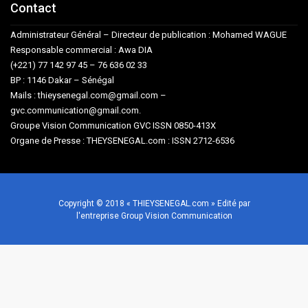
Contact
Administrateur Général – Directeur de publication : Mohamed WAGUE
Responsable commercial : Awa DIA
(+221) 77 142 97 45 – 76 636 02 33
BP : 1146 Dakar – Sénégal
Mails : thieysenegal.com@gmail.com –
gvc.communication@gmail.com.
Groupe Vision Communication GVC ISSN 0850-413X
Organe de Presse : THEYSENEGAL.com : ISSN 2712-6536
Copyright © 2018 « THIEYSENEGAL.com » Edité par
l'entreprise Group Vision Communication