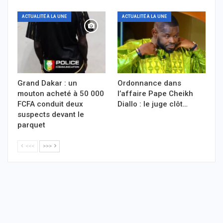
ACTUALITÉ À LA UNE
ACTUALITÉ À LA UNE
Grand Dakar : un
Ordonnance dans
mouton acheté à 50 000
l’affaire Pape Cheikh
FCFA conduit deux
Diallo : le juge clôt…
suspects devant le
parquet
<<<
>>>