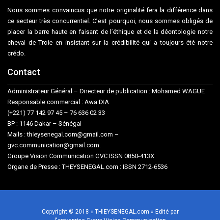
Nous sommes convaincus que notre originalité fera la différence dans
ce secteur très concurrentiel. C’est pourquoi, nous sommes obligés de
placer la barre haute en faisant de l’éthique et de la déontologie notre
cheval de Troie en insistant sur la crédibilité qui a toujours été notre
crédo.
Contact
Administrateur Général – Directeur de publication : Mohamed WAGUE
Responsable commercial : Awa DIA
(+221) 77 142 97 45 – 76 636 02 33
BP : 1146 Dakar – Sénégal
Mails : thieysenegal.com@gmail.com –
gvc.communication@gmail.com.
Groupe Vision Communication GVC ISSN 0850-413X
Organe de Presse : THEYSENEGAL.com : ISSN 2712-6536
Copyright © 2018 « THIEYSENEGAL.com » Edité par