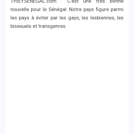
THIEYSENEGAL.com : C’est une très bonne
nouvelle pour le Sénégal. Notre pays figure parmi
les pays à éviter par les gays, les lesbiennes, les
bisexuels et transgenres.