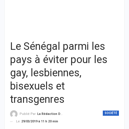
Le Sénégal parmi les
pays à éviter pour les
gay, lesbiennes,
bisexuels et
transgenres
SOCIÉTÉ
Publié Par
La Rédaction De THIEYSENEGAL.com
Le
29/03/2019 à 11 h 20 min