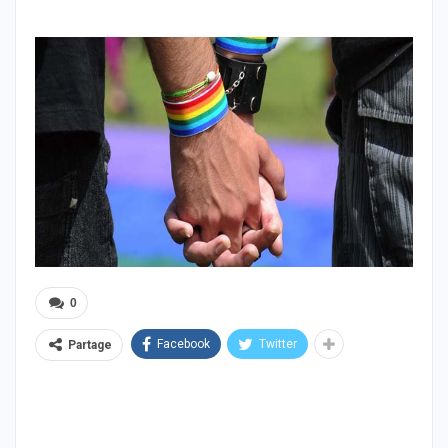
0
Facebook
Twitter
Partage