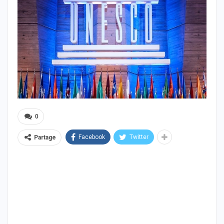
0
Facebook
Twitter
Partage