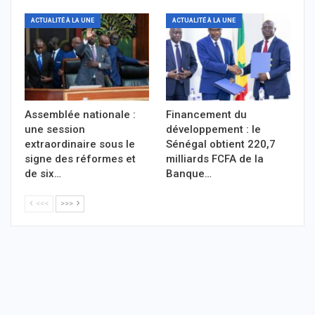
ACTUALITÉ À LA UNE
ACTUALITÉ À LA UNE
Assemblée nationale :
Financement du
une session
développement : le
extraordinaire sous le
Sénégal obtient 220,7
signe des réformes et
milliards FCFA de la
de six…
Banque…
<<<
>>>