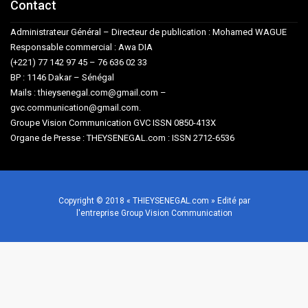
Contact
Administrateur Général – Directeur de publication : Mohamed WAGUE
Responsable commercial : Awa DIA
(+221) 77 142 97 45 – 76 636 02 33
BP : 1146 Dakar – Sénégal
Mails : thieysenegal.com@gmail.com –
gvc.communication@gmail.com.
Groupe Vision Communication GVC ISSN 0850-413X
Organe de Presse : THEYSENEGAL.com : ISSN 2712-6536
Copyright © 2018 « THIEYSENEGAL.com » Edité par
l'entreprise Group Vision Communication