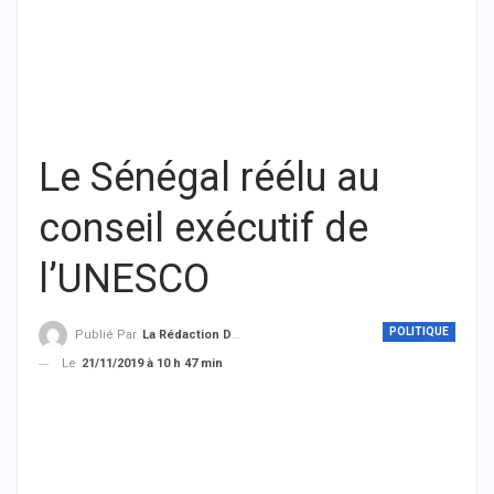
Le Sénégal réélu au
conseil exécutif de
l’UNESCO
POLITIQUE
Publié Par
La Rédaction De THIEYSENEGAL.com
Le
21/11/2019 à 10 h 47 min