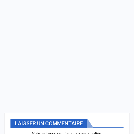
LAISSER UN COMMENTAIRE
Votre adresse email ne sera pas publiée.