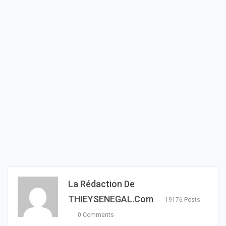
La Rédaction De
THIEYSENEGAL.com
19176 Posts
0 Comments