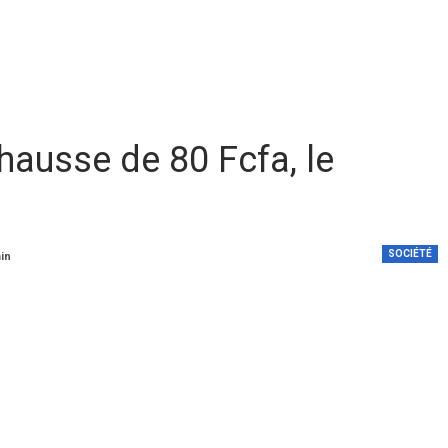
hausse de 80 Fcfa, le
SOCIÉTÉ
min