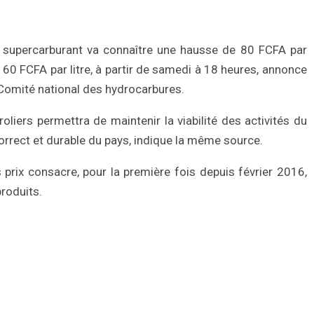
supercarburant va connaître une hausse de 80 FCFA par
e 60 FCFA par litre, à partir de samedi à 18 heures, annonce
omité national des hydrocarbures.
roliers permettra de maintenir la viabilité des activités du
orrect et durable du pays, indique la même source.
 prix consacre, pour la première fois depuis février 2016,
produits.