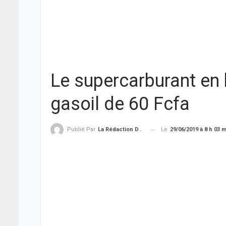
Le supercarburant en 
gasoil de 60 Fcfa
Le
29/06/2019 à 8 h 03 
Publié Par
La Rédaction De THIEYSENEGAL.com