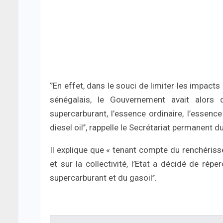
‘’En effet, dans le souci de limiter les imp
sénégalais, le Gouvernement avait alors 
supercarburant, l’essence ordinaire, l’essence
diesel oil’’, rappelle le Secrétariat permanent
Il explique que « tenant compte du renchérisse
et sur la collectivité, l’Etat a décidé de rép
supercarburant et du gasoil’’.