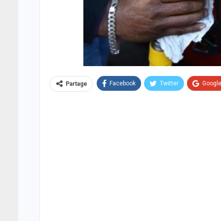
Facebook
Twitter
Googl
Partage