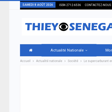
SAMEDI 8 AOÛT 2026
ISSN 2712-6536
CONTACTEZ-NOUS
Actualité Nationale
Mo
Accueil
Actualité nationale
Société
Le supercarburant en