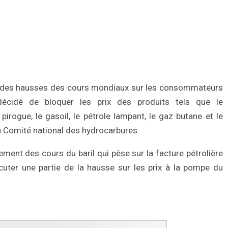
acts des hausses des cours mondiaux sur les consommateurs
décidé de bloquer les prix des produits tels que le
 pirogue, le gasoil, le pétrole lampant, le gaz butane et le
 du Comité national des hydrocarbures.
ment des cours du baril qui pèse sur la facture pétrolière
ercuter une partie de la hausse sur les prix à la pompe du