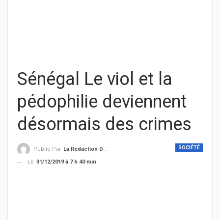
Sénégal Le viol et la
pédophilie deviennent
désormais des crimes
SOCIÉTÉ
Publié Par
La Rédaction De THIEYSENEGAL.com
Le
31/12/2019 à 7 h 40 min