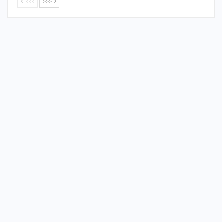
<<<
>>>