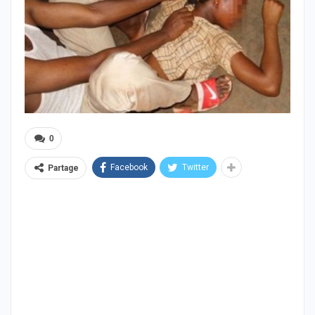
0
Facebook
Twitter
Partage