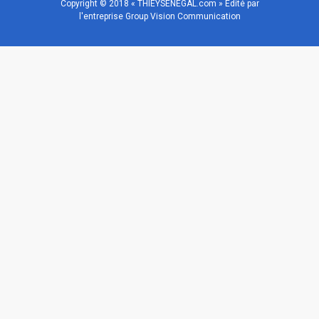
Copyright © 2018 « THIEYSENEGAL.com » Edité par
l'entreprise Group Vision Communication