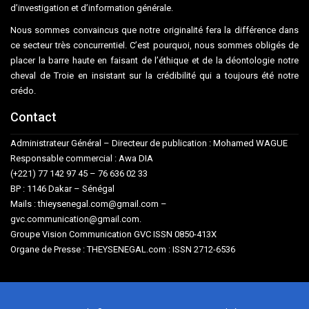
d’investigation et d’information générale.
Nous sommes convaincus que notre originalité fera la différence dans
ce secteur très concurrentiel. C’est pourquoi, nous sommes obligés de
placer la barre haute en faisant de l’éthique et de la déontologie notre
cheval de Troie en insistant sur la crédibilité qui a toujours été notre
crédo.
Contact
Administrateur Général – Directeur de publication : Mohamed WAGUE
Responsable commercial : Awa DIA
(+221) 77 142 97 45 – 76 636 02 33
BP : 1146 Dakar – Sénégal
Mails : thieysenegal.com@gmail.com –
gvc.communication@gmail.com.
Groupe Vision Communication GVC ISSN 0850-413X
Organe de Presse : THEYSENEGAL.com : ISSN 2712-6536