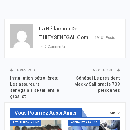
La Rédaction De
THIEYSENEGAL.com
19181 Posts
0 Comments
PREV POST
NEXT POST
Installation pétrolières:
Sénégal Le président
Les assureurs
Macky Sall gracie 709
sénégalais se taillent le
personnes
gros lot
Vous Pourriez Aussi Aimer
Tout
ACTUALITÉ À LA UNE
ACTUALITÉ À LA UNE