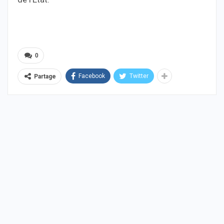
0
Facebook
Twitter
Partage