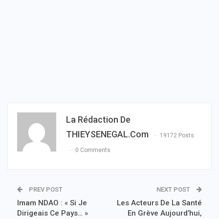
La Rédaction De
THIEYSENEGAL.com
19172 Posts
0 Comments
PREV POST
NEXT POST
Imam NDAO : « Si Je
Les Acteurs De La Santé
Dirigeais Ce Pays… »
En Grève Aujourd’hui,