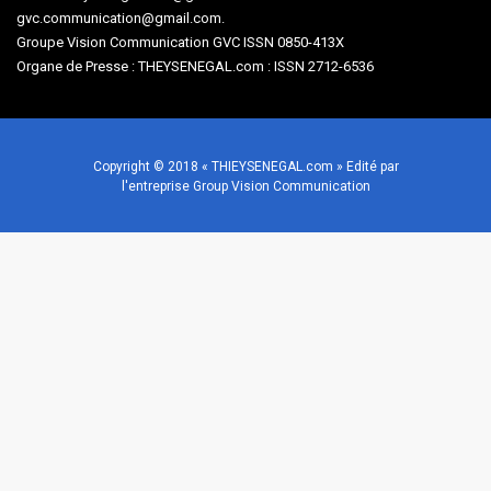
gvc.communication@gmail.com.
Groupe Vision Communication GVC ISSN 0850-413X
Organe de Presse : THEYSENEGAL.com : ISSN 2712-6536
Copyright © 2018 « THIEYSENEGAL.com » Edité par
l'entreprise Group Vision Communication