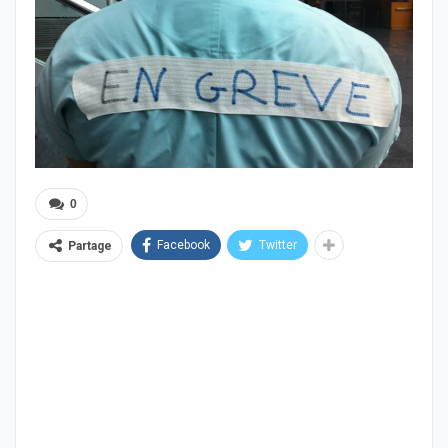
0
Facebook
Twitter
Partage