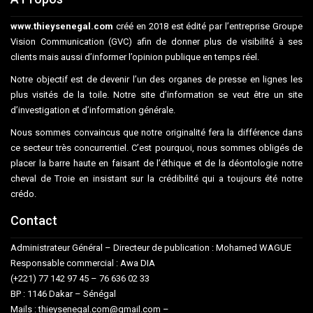
www.thieysenegal.com
créé en 2018 est édité par l’entreprise Groupe
Vision Communication (GVC) afin de donner plus de visibilité à ses
clients mais aussi d’informer l’opinion publique en temps réel.
Notre objectif est de devenir l’un des organes de presse en lignes les
plus visités de la toile. Notre site d’information se veut être un site
d’investigation et d’information générale.
Nous sommes convaincus que notre originalité fera la différence dans
ce secteur très concurrentiel. C’est pourquoi, nous sommes obligés de
placer la barre haute en faisant de l’éthique et de la déontologie notre
cheval de Troie en insistant sur la crédibilité qui a toujours été notre
crédo.
Contact
Administrateur Général – Directeur de publication : Mohamed WAGUE
Responsable commercial : Awa DIA
(+221) 77 142 97 45 – 76 636 02 33
BP : 1146 Dakar – Sénégal
Mails : thieysenegal.com@gmail.com –