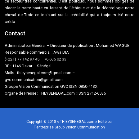
ce secteur très concurrentiel. C’est pourquoi, nous sommes obligés de
placer la barre haute en faisant de l’éthique et de la déontologie notre
cheval de Troie en insistant sur la crédibilité qui a toujours été notre
crédo.
Contact
Administrateur Général – Directeur de publication : Mohamed WAGUE
Responsable commercial : Awa DIA
(+221) 77 142 97 45 – 76 636 02 33
BP : 1146 Dakar – Sénégal
Mails : thieysenegal.com@gmail.com –
gvc.communication@gmail.com.
Groupe Vision Communication GVC ISSN 0850-413X
Organe de Presse : THEYSENEGAL.com : ISSN 2712-6536
Copyright © 2018 « THIEYSENEGAL.com » Edité par
l'entreprise Group Vision Communication