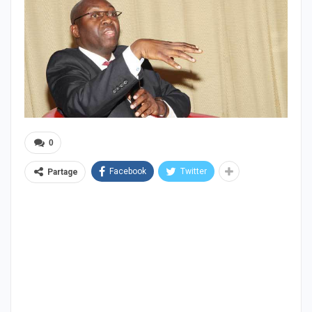
0
Facebook
Twitter
Partage