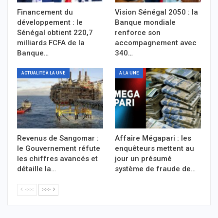
Financement du
Vision Sénégal 2050 : la
développement : le
Banque mondiale
Sénégal obtient 220,7
renforce son
milliards FCFA de la
accompagnement avec
Banque…
340…
ACTUALITÉ À LA UNE
A LA UNE
Revenus de Sangomar :
Affaire Mégapari : les
le Gouvernement réfute
enquêteurs mettent au
les chiffres avancés et
jour un présumé
détaille la…
système de fraude de…
<<<
>>>