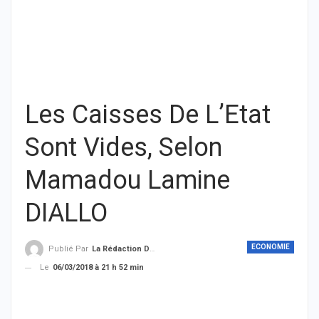
Les Caisses De L’Etat
Sont Vides, Selon
Mamadou Lamine
DIALLO
ECONOMIE
Publié Par
La Rédaction De THIEYSENEGAL.com
Le
06/03/2018 à 21 h 52 min