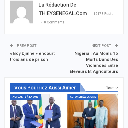
La Rédaction De
THIEYSENEGAL.com
19173 Posts
0 Comments
PREV POST
NEXT POST
« Boy Djinné » encourt
Nigeria : Au Moins 16
trois ans de prison
Morts Dans Des
Violences Entre
Éleveurs Et Agriculteurs
Vous Pourriez Aussi Aimer
Tout
ACTUALITÉ À LA UNE
ACTUALITÉ À LA UNE