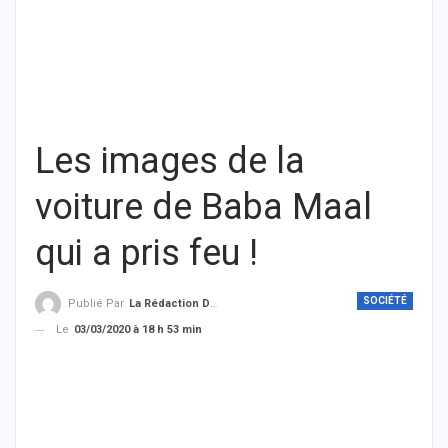
Les images de la
voiture de Baba Maal
qui a pris feu !
SOCIÉTÉ
Publié Par
La Rédaction De THIEYSENEGAL.com
Le
03/03/2020 à 18 h 53 min