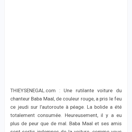
THIEYSENEGAL.com : Une rutilante voiture du
chanteur Baba Maal, de couleur rouge, a pris le feu
ce jeudi sur l’autoroute à péage. La bolide a été
totalement consumée. Heureusement, il y a eu
plus de peur que de mal. Baba Maal et ses amis
sont sortis indemnes de la voiture, comme vous