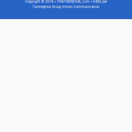
Copyright © 2018 « THIEYSENEGAL.com » Edité par
l'entreprise Group Vision Communication