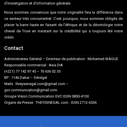
d’investigation et d’information générale.
Nous sommes convaincus que notre originalité fera la différence dans
ce secteur très concurrentiel. C’est pourquoi, nous sommes obligés de
placer la barre haute en faisant de l’éthique et de la déontologie notre
cheval de Troie en insistant sur la crédibilité qui a toujours été notre
crédo.
Contact
Administrateur Général – Directeur de publication : Mohamed WAGUE
Responsable commercial : Awa DIA
(+221) 77 142 97 45 – 76 636 02 33
BP : 1146 Dakar – Sénégal
Mails : thieysenegal.com@gmail.com –
gvc.communication@gmail.com.
Groupe Vision Communication GVC ISSN 0850-413X
Organe de Presse : THEYSENEGAL.com : ISSN 2712-6536