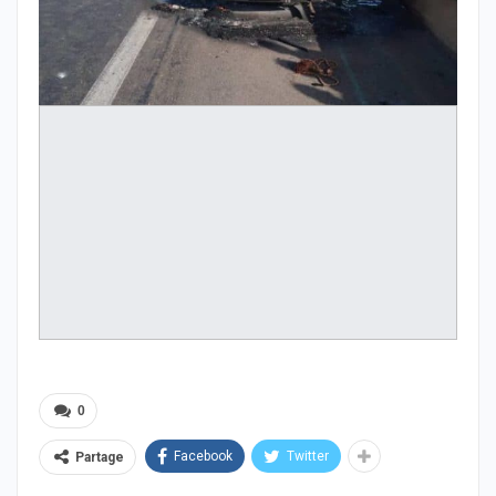
0
Facebook
Twitter
Partage