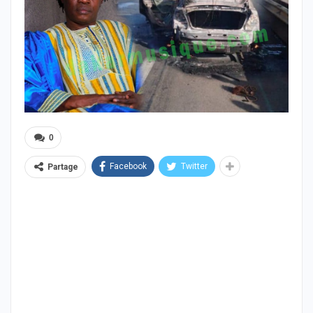
0
Facebook
Twitter
Partage