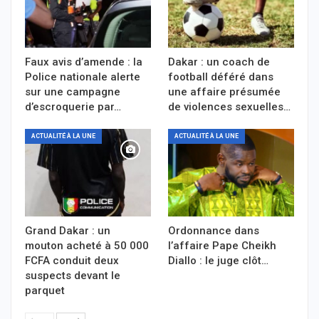
Faux avis d’amende : la
Dakar : un coach de
Police nationale alerte
football déféré dans
sur une campagne
une affaire présumée
d’escroquerie par…
de violences sexuelles…
ACTUALITÉ À LA UNE
ACTUALITÉ À LA UNE
Grand Dakar : un
Ordonnance dans
mouton acheté à 50 000
l’affaire Pape Cheikh
FCFA conduit deux
Diallo : le juge clôt…
suspects devant le
parquet