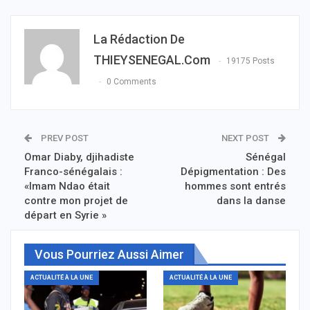
La Rédaction De
THIEYSENEGAL.com
19175 Posts
0 Comments
PREV POST
NEXT POST
Omar Diaby, djihadiste
Sénégal
Franco-sénégalais :
Dépigmentation : Des
«Imam Ndao était
hommes sont entrés
contre mon projet de
dans la danse
départ en Syrie »
Vous Pourriez Aussi Aimer
ACTUALITÉ À LA UNE
ACTUALITÉ À LA UNE