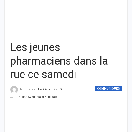
Les jeunes
pharmaciens dans la
rue ce samedi
COMMUNIQUÉS
Publié Par
La Rédaction De THIEYSENEGAL.com
Le
03/05/2018 à 8 h 10 min