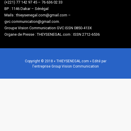
(+221) 77 142 97 45 – 76 636 02 33
BP : 1146 Dakar – Sénégal
Mails : thieysenegal.com@gmail.com –
gvc.communication@gmail.com.
Groupe Vision Communication GVC ISSN 0850-413X
Organe de Presse : THEYSENEGAL.com : ISSN 2712-6536
Copyright © 2018 « THIEYSENEGAL.com » Edité par
l'entreprise Group Vision Communication