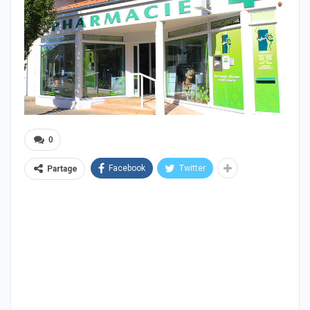
0
Facebook
Twitter
Partage