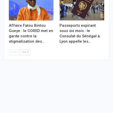
Affaire Fatou Bintou
Passeports expirant
Gueye : le CORED met en
sous six mois : le
garde contre la
Consulat du Sénégal à
stigmatisation des…
Lyon appelle les…
<<<
>>>