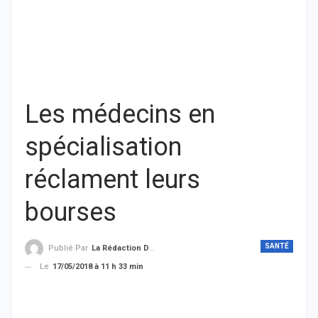
Les médecins en
spécialisation
réclament leurs
bourses
SANTÉ
Publié Par
La Rédaction De THIEYSENEGAL.com
Le
17/05/2018 à 11 h 33 min