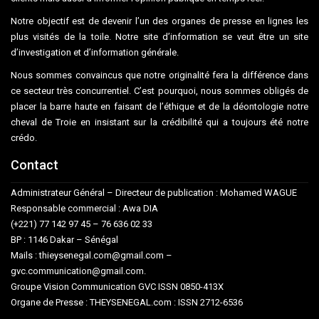
Notre objectif est de devenir l’un des organes de presse en lignes les
plus visités de la toile. Notre site d’information se veut être un site
d’investigation et d’information générale.
Nous sommes convaincus que notre originalité fera la différence dans
ce secteur très concurrentiel. C’est pourquoi, nous sommes obligés de
placer la barre haute en faisant de l’éthique et de la déontologie notre
cheval de Troie en insistant sur la crédibilité qui a toujours été notre
crédo.
Contact
Administrateur Général – Directeur de publication : Mohamed WAGUE
Responsable commercial : Awa DIA
(+221) 77 142 97 45 – 76 636 02 33
BP : 1146 Dakar – Sénégal
Mails : thieysenegal.com@gmail.com –
gvc.communication@gmail.com.
Groupe Vision Communication GVC ISSN 0850-413X
Organe de Presse : THEYSENEGAL.com : ISSN 2712-6536