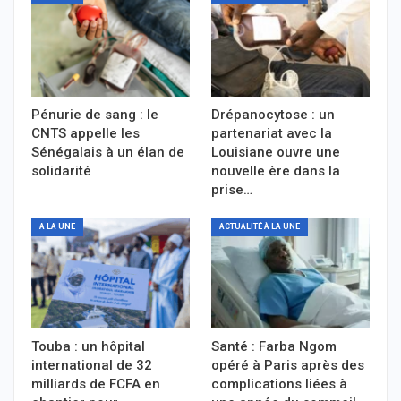
Pénurie de sang : le
Drépanocytose : un
CNTS appelle les
partenariat avec la
Sénégalais à un élan de
Louisiane ouvre une
solidarité
nouvelle ère dans la
prise…
A LA UNE
ACTUALITÉ À LA UNE
Touba : un hôpital
Santé : Farba Ngom
international de 32
opéré à Paris après des
milliards de FCFA en
complications liées à