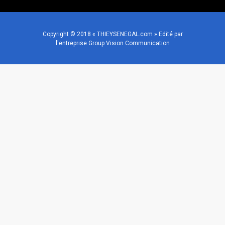
Copyright © 2018 « THIEYSENEGAL.com » Edité par
l'entreprise Group Vision Communication