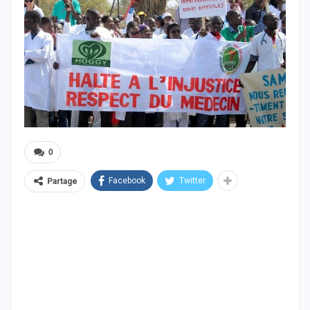
0
Facebook
Twitter
Partage