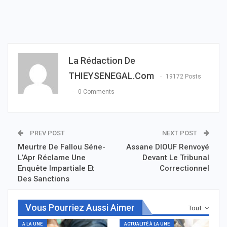
La Rédaction De
THIEYSENEGAL.com
19172 Posts
0 Comments
PREV POST
NEXT POST
Meurtre De Fallou Séne-
Assane DIOUF Renvoyé
L’Apr Réclame Une
Devant Le Tribunal
Enquête Impartiale Et
Correctionnel
Des Sanctions
Vous Pourriez Aussi Aimer
Tout
A LA UNE
ACTUALITÉ À LA UNE