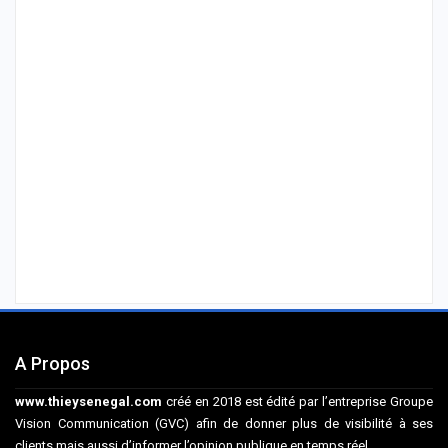
A Propos
www.thieysenegal.com
créé en 2018 est édité par l’entreprise Groupe
Vision Communication (GVC) afin de donner plus de visibilité à ses
clients mais aussi d’informer l’opinion publique en temps réel.