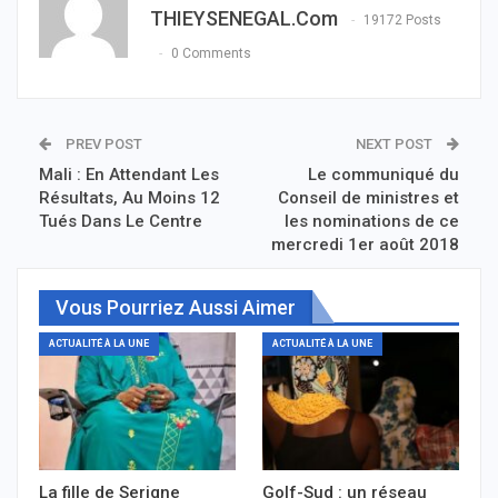
THIEYSENEGAL.com
19172 Posts
0 Comments
PREV POST
NEXT POST
Mali : En Attendant Les
Le communiqué du
Résultats, Au Moins 12
Conseil de ministres et
Tués Dans Le Centre
les nominations de ce
mercredi 1er août 2018
Vous Pourriez Aussi Aimer
ACTUALITÉ À LA UNE
ACTUALITÉ À LA UNE
La fille de Serigne
Golf-Sud : un réseau