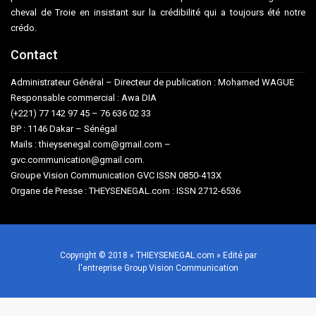
cheval de Troie en insistant sur la crédibilité qui a toujours été notre
crédo.
Contact
Administrateur Général – Directeur de publication : Mohamed WAGUE
Responsable commercial : Awa DIA
(+221) 77 142 97 45 – 76 636 02 33
BP : 1146 Dakar – Sénégal
Mails : thieysenegal.com@gmail.com –
gvc.communication@gmail.com.
Groupe Vision Communication GVC ISSN 0850-413X
Organe de Presse : THEYSENEGAL.com : ISSN 2712-6536
Copyright © 2018 « THIEYSENEGAL.com » Edité par
l'entreprise Group Vision Communication