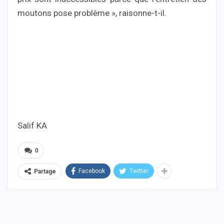
moutons pose problème », raisonne-t-il.
Salif KA
0
Facebook
Twitter
Partage