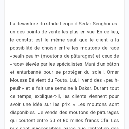
La devanture du stade Léopold Sédar Senghor est
un des points de vente les plus en vue. En ce lieu,
le constat est le même sauf que le client a la
possibilité de choisir entre les moutons de race
«peulh-peulh» (moutons de pâturages) et ceux de
«race» élevés par les spécialistes. Muni d’un bâton
et enturbanné pour se protéger du soleil, Omar
Moussa Bâ vient du Fouta. Lui, il vend des «peulh-
peulh» et a fait une semaine à Dakar. Durant tout
ce temps, explique-t-il, les clients viennent pour
avoir une idée sur les prix. « Les moutons sont
disponibles. Je vends des moutons de pâturages
qui coûtent entre 50 et 80 milles francs Cfa. Les
prix sont inaccessibles parce que l’entretien des