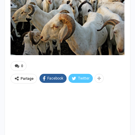
0
Facebook
Twitter
Partage