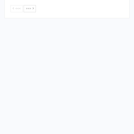
<<<
>>>