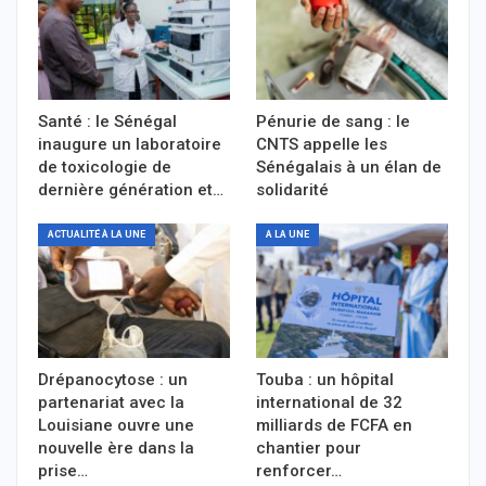
Santé : le Sénégal
Pénurie de sang : le
inaugure un laboratoire
CNTS appelle les
de toxicologie de
Sénégalais à un élan de
dernière génération et…
solidarité
ACTUALITÉ À LA UNE
A LA UNE
Drépanocytose : un
Touba : un hôpital
partenariat avec la
international de 32
Louisiane ouvre une
milliards de FCFA en
nouvelle ère dans la
chantier pour
prise…
renforcer…