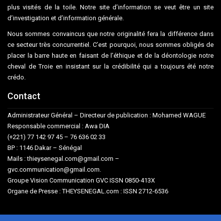
plus visités de la toile. Notre site d’information se veut être un site
d’investigation et d’information générale.
Nous sommes convaincus que notre originalité fera la différence dans
ce secteur très concurrentiel. C’est pourquoi, nous sommes obligés de
placer la barre haute en faisant de l’éthique et de la déontologie notre
cheval de Troie en insistant sur la crédibilité qui a toujours été notre
crédo.
Contact
Administrateur Général – Directeur de publication : Mohamed WAGUE
Responsable commercial : Awa DIA
(+221) 77 142 97 45 – 76 636 02 33
BP : 1146 Dakar – Sénégal
Mails : thieysenegal.com@gmail.com –
gvc.communication@gmail.com.
Groupe Vision Communication GVC ISSN 0850-413X
Organe de Presse : THEYSENEGAL.com : ISSN 2712-6536