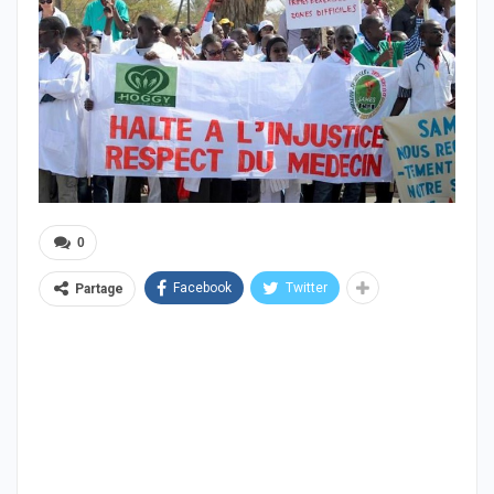
0
Facebook
Twitter
Partage