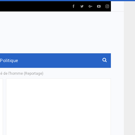
Politique
té de l’homme (Reportage)