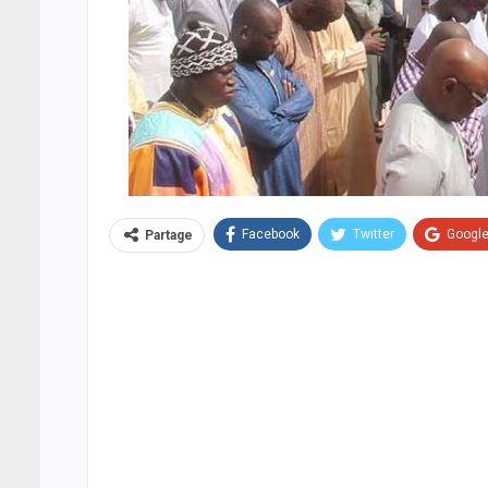
Facebook
Twitter
Googl
Partage