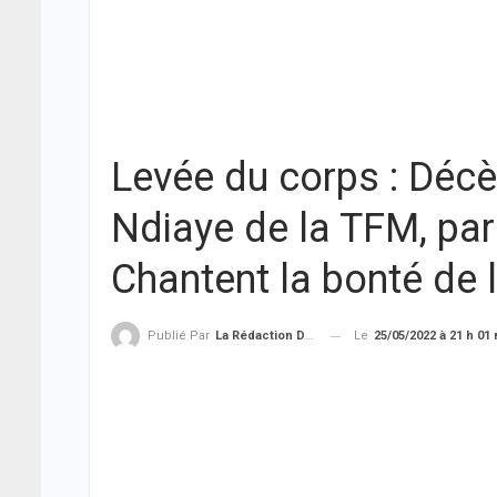
Levée du corps : Déc
Ndiaye de la TFM, par
Chantent la bonté de
Le
25/05/2022 à 21 h 01
Publié Par
La Rédaction De THIEYSENEGAL.com