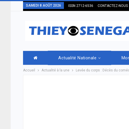
SAMEDI 8 AOÛT 2026
ISSN 2712-6536
CONTACTEZ-NOUS
Actualité Nationale
Mo
Accueil
Actualité à la une
Levée du corps : Décès du coméd