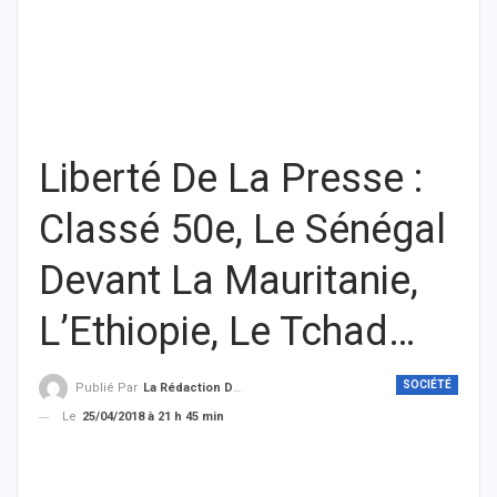
Liberté De La Presse :
Classé 50e, Le Sénégal
Devant La Mauritanie,
L’Ethiopie, Le Tchad…
SOCIÉTÉ
Publié Par
La Rédaction De THIEYSENEGAL.com
Le
25/04/2018 à 21 h 45 min