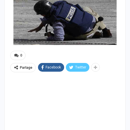
0
Facebook
Twitter
Partage