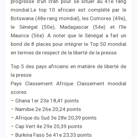
progresse d’un cran pour se situer au 41e rang
mondial.Le top 10 africain est complété par le
Botswana (48e rang mondial), les Comores (49e),
le Sénégal (50e), Madagascar (54e) et l’île
Maurice (56e). A noter que le Sénégal a fait un
bond de 8 places pour intégrer le Top 50 mondial
en termes de respect de la liberté de la presse.
Top 5 des pays africains en matière de liberté de
la presse
Pays Classement Afrique Classement mondial
scores
– Ghana 1er 23e 18,41 points
– Namibie 2e 26e 20,24 points
– Afrique du Sud 3e 28e 20,39 points
– Cap Vert 4e 29e 20,39 points
– Burkina Faso 5e 41e 23,33 points