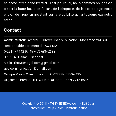
ce secteur très concurrentiel. C’est pourquoi, nous sommes obligés de
placer la barre haute en faisant de l’éthique et de la déontologie notre
cheval de Troie en insistant sur la crédibilité qui a toujours été notre
crédo.
Contact
Administrateur Général – Directeur de publication : Mohamed WAGUE
Responsable commercial : Awa DIA
(+221) 77 142 97 45 – 76 636 02 33
BP : 1146 Dakar – Sénégal
Mails : thieysenegal.com@gmail.com –
gvc.communication@gmail.com.
Groupe Vision Communication GVC ISSN 0850-413X
Organe de Presse : THEYSENEGAL.com : ISSN 2712-6536
Copyright © 2018 « THIEYSENEGAL.com » Edité par
l'entreprise Group Vision Communication