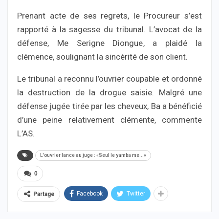
Prenant acte de ses regrets, le Procureur s’est
rapporté à la sagesse du tribunal. L’avocat de la
défense, Me Serigne Diongue, a plaidé la
clémence, soulignant la sincérité de son client.
Le tribunal a reconnu l’ouvrier coupable et ordonné
la destruction de la drogue saisie. Malgré une
défense jugée tirée par les cheveux, Ba a bénéficié
d’une peine relativement clémente, commente
L’AS.
L'ouvrier lance au juge : «Seul le yamba me...»
0
Facebook
Twitter
Partage