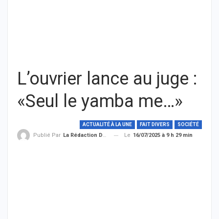
L’ouvrier lance au juge :
«Seul le yamba me…»
ACTUALITÉ À LA UNE
FAIT DIVERS
SOCIÉTÉ
Le
16/07/2025 à 9 h 29 min
Publié Par
La Rédaction De THIEYSENEGAL.com