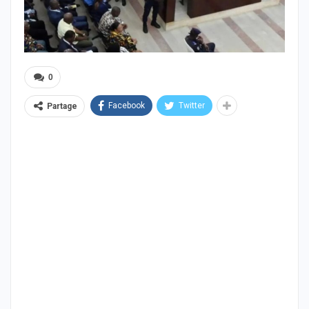
0
Facebook
Twitter
Partage