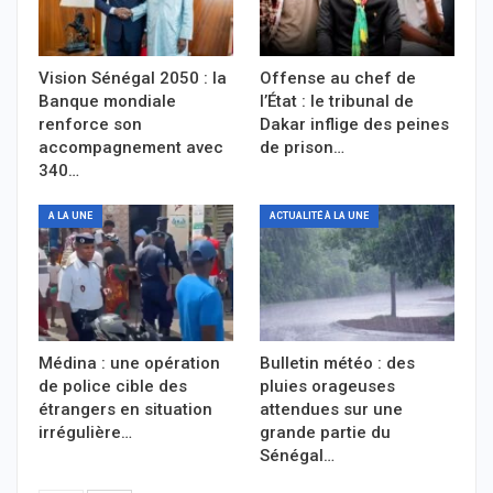
Vision Sénégal 2050 : la
Offense au chef de
Banque mondiale
l’État : le tribunal de
renforce son
Dakar inflige des peines
accompagnement avec
de prison…
340…
A LA UNE
ACTUALITÉ À LA UNE
Médina : une opération
Bulletin météo : des
de police cible des
pluies orageuses
étrangers en situation
attendues sur une
irrégulière…
grande partie du
Sénégal…