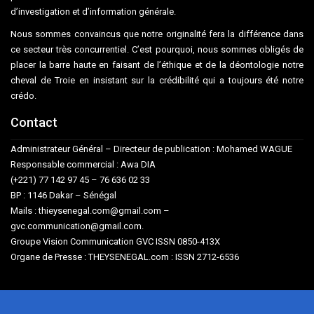
d’investigation et d’information générale.
Nous sommes convaincus que notre originalité fera la différence dans
ce secteur très concurrentiel. C’est pourquoi, nous sommes obligés de
placer la barre haute en faisant de l’éthique et de la déontologie notre
cheval de Troie en insistant sur la crédibilité qui a toujours été notre
crédo.
Contact
Administrateur Général – Directeur de publication : Mohamed WAGUE
Responsable commercial : Awa DIA
(+221) 77 142 97 45 – 76 636 02 33
BP : 1146 Dakar – Sénégal
Mails : thieysenegal.com@gmail.com –
gvc.communication@gmail.com.
Groupe Vision Communication GVC ISSN 0850-413X
Organe de Presse : THEYSENEGAL.com : ISSN 2712-6536