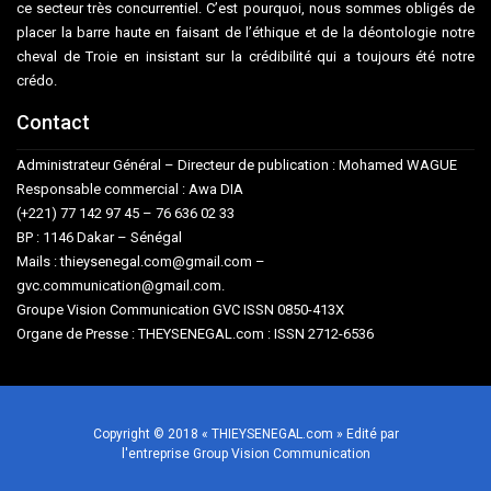
ce secteur très concurrentiel. C’est pourquoi, nous sommes obligés de
placer la barre haute en faisant de l’éthique et de la déontologie notre
cheval de Troie en insistant sur la crédibilité qui a toujours été notre
crédo.
Contact
Administrateur Général – Directeur de publication : Mohamed WAGUE
Responsable commercial : Awa DIA
(+221) 77 142 97 45 – 76 636 02 33
BP : 1146 Dakar – Sénégal
Mails : thieysenegal.com@gmail.com –
gvc.communication@gmail.com.
Groupe Vision Communication GVC ISSN 0850-413X
Organe de Presse : THEYSENEGAL.com : ISSN 2712-6536
Copyright © 2018 « THIEYSENEGAL.com » Edité par
l'entreprise Group Vision Communication