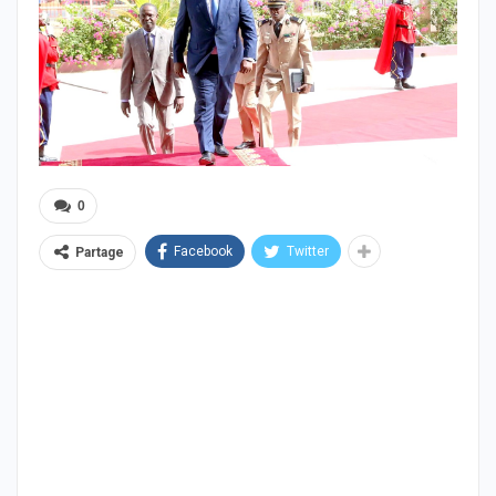
0
Facebook
Twitter
Partage