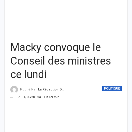
Macky convoque le
Conseil des ministres
ce lundi
POLITIQUE
Publié Par
La Rédaction De THIEYSENEGAL.com
Le
11/06/2018 à 11 h 09 min