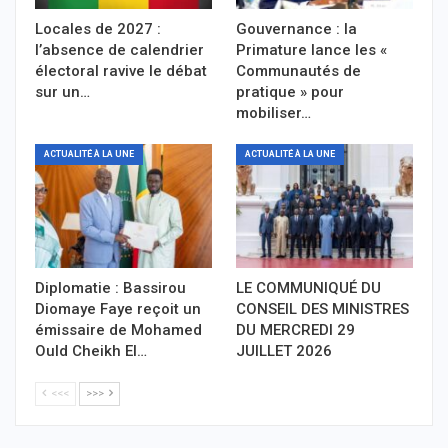
Locales de 2027 :
Gouvernance : la
l’absence de calendrier
Primature lance les «
électoral ravive le débat
Communautés de
sur un…
pratique » pour
mobiliser…
ACTUALITÉ À LA UNE
ACTUALITÉ À LA UNE
Diplomatie : Bassirou
LE COMMUNIQUÉ DU
Diomaye Faye reçoit un
CONSEIL DES MINISTRES
émissaire de Mohamed
DU MERCREDI 29
Ould Cheikh El…
JUILLET 2026
<<<
>>>