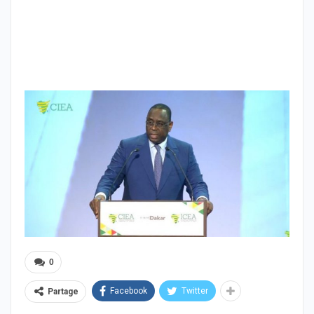
0
Facebook
Twitter
Partage