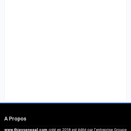
A Propos
www.thieysenegal.com
créé en 2018 est édité par l’entreprise Groupe