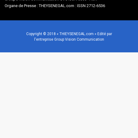
Organe de Presse : THEYSENEGAL.com : ISSN 2712-6536
Copyright © 2018 « THIEYSENEGAL.com » Edité par
l'entreprise Group Vision Communication