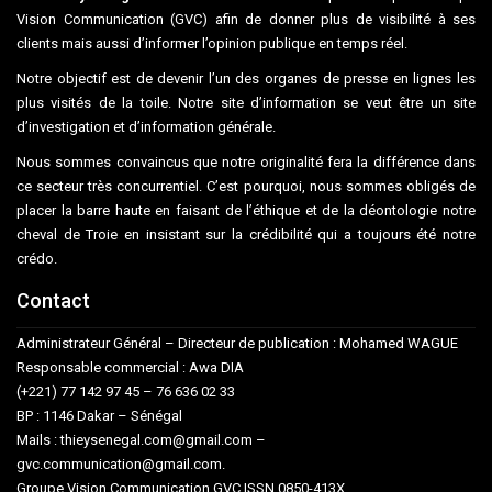
Vision Communication (GVC) afin de donner plus de visibilité à ses
clients mais aussi d’informer l’opinion publique en temps réel.
Notre objectif est de devenir l’un des organes de presse en lignes les
plus visités de la toile. Notre site d’information se veut être un site
d’investigation et d’information générale.
Nous sommes convaincus que notre originalité fera la différence dans
ce secteur très concurrentiel. C’est pourquoi, nous sommes obligés de
placer la barre haute en faisant de l’éthique et de la déontologie notre
cheval de Troie en insistant sur la crédibilité qui a toujours été notre
crédo.
Contact
Administrateur Général – Directeur de publication : Mohamed WAGUE
Responsable commercial : Awa DIA
(+221) 77 142 97 45 – 76 636 02 33
BP : 1146 Dakar – Sénégal
Mails : thieysenegal.com@gmail.com –
gvc.communication@gmail.com.
Groupe Vision Communication GVC ISSN 0850-413X