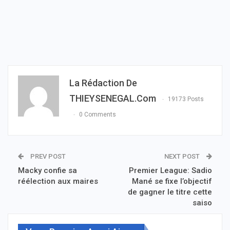
La Rédaction De
THIEYSENEGAL.com
19173 Posts
0 Comments
PREV POST
NEXT POST
Macky confie sa
Premier League: Sadio
réélection aux maires
Mané se fixe l’objectif
de gagner le titre cette
saiso