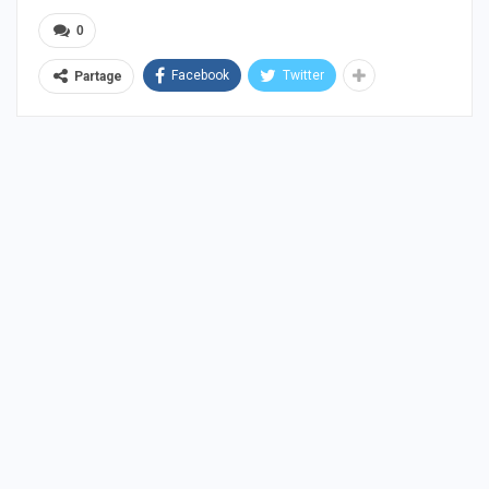
0
Facebook
Twitter
Partage