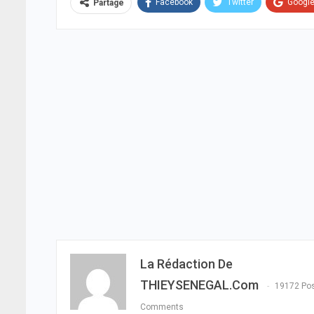
Facebook
Twitter
Googl
Partage
La Rédaction De
THIEYSENEGAL.com
19172 Po
Comments