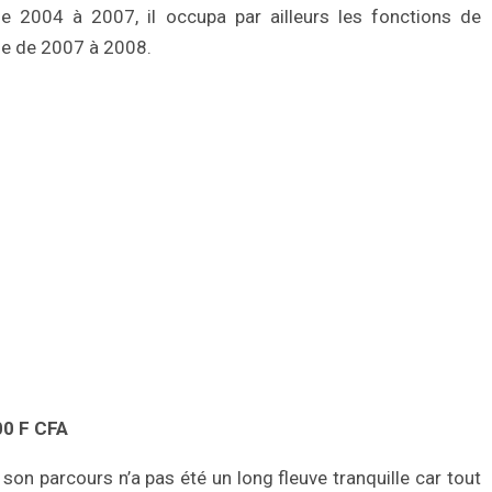
de 2004 à 2007, il occupa par ailleurs les fonctions de
se de 2007 à 2008.
00 F CFA
son parcours n’a pas été un long fleuve tranquille car tout