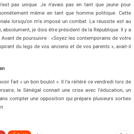
n’est pas unique. Je n’avais pas en tant que jeune pour
, honnêtement même en tant que homme politique. Cette
onale lorsqu’on m’a imposé un combat. La réussite est au
, absolument, je dois être président de la République. Il y a
 Avant de poursuivre : «Soyez les contemporains de votre
pirant du legs de vos anciens et de vos parents », avait-il
lan
oir fait « un bon boulot ». Il l’a réitéré ce vendredi lors de
ersaire, le Sénégal connait une crise avec l’éducation, un
ans compter une opposition qui prépare plusieurs sorties
n.