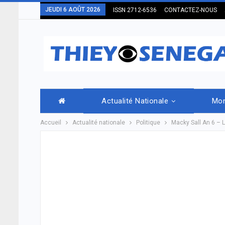
JEUDI 6 AOÛT 2026
ISSN 2712-6536
CONTACTEZ-NOUS
Actualité Nationale
Mo
Accueil
Actualité nationale
Politique
Macky Sall An 6 – Le