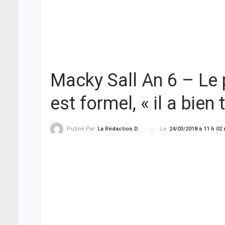
Macky Sall An 6 – Le 
est formel, « il a bien t
Le
24/03/2018 à 11 h 02
Publié Par
La Rédaction De THIEYSENEGAL.com