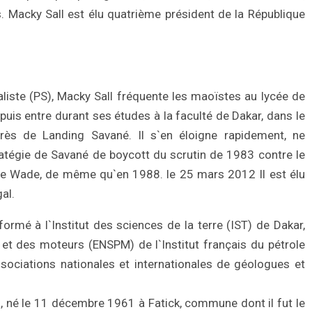
 Macky Sall est élu quatrième président de la République
liste (PS), Macky Sall fréquente les maoïstes au lycée de
puis entre durant ses études à la faculté de Dakar, dans le
rès de Landing Savané. Il s`en éloigne rapidement, ne
ratégie de Savané de boycott du scrutin de 1983 contre le
laye Wade, de même qu`en 1988. le 25 mars 2012 Il est élu
al.
ormé à l`Institut des sciences de la terre (IST) de Dakar,
e et des moteurs (ENSPM) de l`Institut français du pétrole
ssociations nationales et internationales de géologues et
, né le 11 décembre 1961 à Fatick, commune dont il fut le