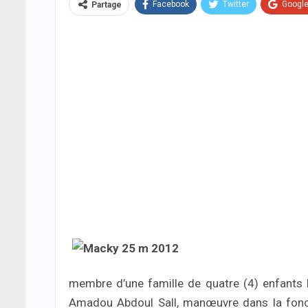
Facebook
Twitter
Googl
Partage
membre d’une famille de quatre (4) enfants M
Amadou Abdoul Sall, manœuvre dans la fonct