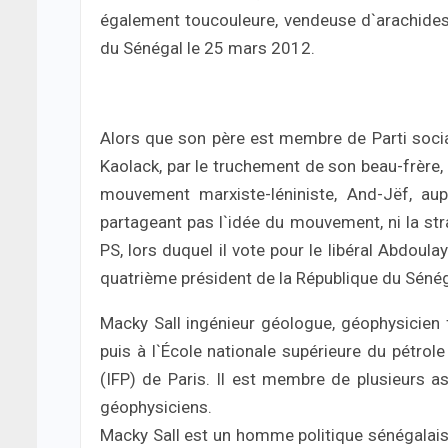
également toucouleure, vendeuse d`arachides.
du Sénégal le 25 mars 2012.
Alors que son père est membre de Parti socia
Kaolack, par le truchement de son beau-frère, 
mouvement marxiste-léniniste, And-Jëf, aup
partageant pas l`idée du mouvement, ni la st
PS, lors duquel il vote pour le libéral Abdou
quatrième président de la République du Sénég
Macky Sall ingénieur géologue, géophysicien f
puis à l`École nationale supérieure du pétrol
(IFP) de Paris. Il est membre de plusieurs a
géophysiciens.
Macky Sall est un homme politique sénégalais