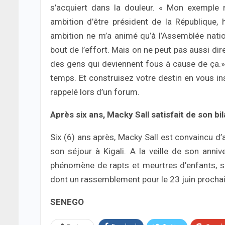
s’acquiert dans la douleur. « Mon exemple 
ambition d’être président de la République
ambition ne m’a animé qu’à l’Assemblée nati
bout de l’effort. Mais on ne peut pas aussi dire
des gens qui deviennent fous à cause de ça.»
temps. Et construisez votre destin en vous ins
rappelé lors d’un forum.
Après six ans, Macky Sall satisfait de son bi
Six (6) ans après, Macky Sall est convaincu d’av
son séjour à Kigali. A la veille de son anniv
phénomène de rapts et meurtres d’enfants, s
dont un rassemblement pour le 23 juin prochai
SENEGO