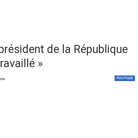
président de la République
ravaillé »
POLITIQUE
 min