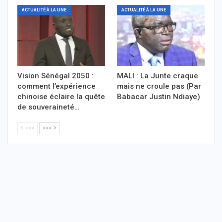
ACTUALITÉ À LA UNE
ACTUALITÉ À LA UNE
Vision Sénégal 2050 :
MALI : La Junte craque
comment l’expérience
mais ne croule pas (Par
chinoise éclaire la quête
Babacar Justin Ndiaye)
de souveraineté…
<<<
>>>