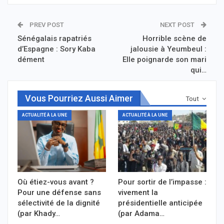
PREV POST
NEXT POST
Sénégalais rapatriés
Horrible scène de
d’Espagne : Sory Kaba
jalousie à Yeumbeul :
dément
Elle poignarde son mari
qui…
Vous Pourriez Aussi Aimer
Tout
ACTUALITÉ À LA UNE
ACTUALITÉ À LA UNE
Où étiez-vous avant ?
Pour sortir de l’impasse :
Pour une défense sans
vivement la
sélectivité de la dignité
présidentielle anticipée
(par Khady…
(par Adama…