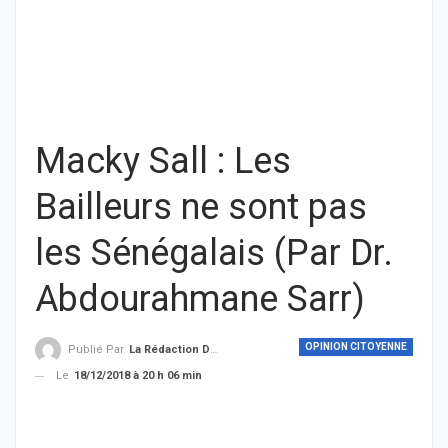
Macky Sall : Les
Bailleurs ne sont pas
les Sénégalais (Par Dr.
Abdourahmane Sarr)
OPINION CITOYENNE
Publié Par
La Rédaction De THIEYSENEGAL.com
Le
18/12/2018 à 20 h 06 min