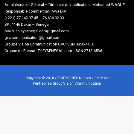
Administrateur Général – Directeur de publication : Mohamed WAGUE
Responsable commercial : Awa DIA
(+221) 77 142 97 45 – 76 636 02 33
BP : 1146 Dakar – Sénégal
Mails : thieysenegal.com@gmail.com –
gvc.communication@gmail.com.
Groupe Vision Communication GVC ISSN 0850-413X
Organe de Presse : THEYSENEGAL.com : ISSN 2712-6536
Copyright © 2018 « THIEYSENEGAL.com » Edité par
l'entreprise Group Vision Communication