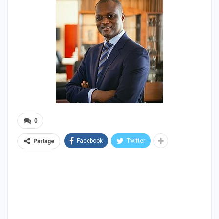
0
Facebook
Twitter
Partage