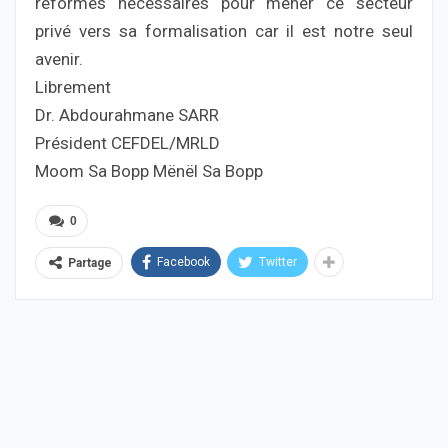
réformes nécessaires pour mener ce secteur
privé vers sa formalisation car il est notre seul
avenir.
Librement
Dr. Abdourahmane SARR
Président CEFDEL/MRLD
Moom Sa Bopp Mënël Sa Bopp
0
Facebook
Twitter
Partage