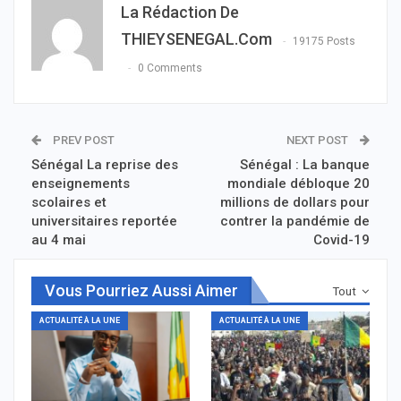
La Rédaction De
THIEYSENEGAL.com
19175 Posts
0 Comments
PREV POST
NEXT POST
Sénégal La reprise des
Sénégal : La banque
enseignements
mondiale débloque 20
scolaires et
millions de dollars pour
universitaires reportée
contrer la pandémie de
au 4 mai
Covid-19
Vous Pourriez Aussi Aimer
Tout
ACTUALITÉ À LA UNE
ACTUALITÉ À LA UNE