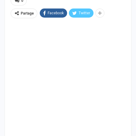
0
Facebook
Twitter
Partage