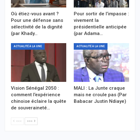
Où étiez-vous avant ?
Pour sortir de l’impasse :
Pour une défense sans
vivement la
sélectivité de la dignité
présidentielle anticipée
(par Khady…
(par Adama…
ACTUALITÉ À LA UNE
ACTUALITÉ À LA UNE
Vision Sénégal 2050 :
MALI : La Junte craque
comment l’expérience
mais ne croule pas (Par
chinoise éclaire la quête
Babacar Justin Ndiaye)
de souveraineté…
<<<
>>>