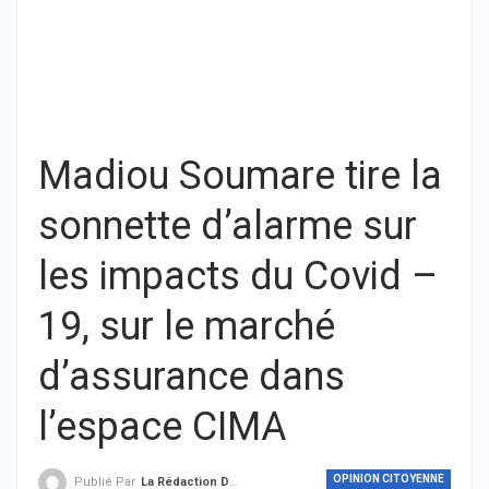
Madiou Soumare tire la
sonnette d’alarme sur
les impacts du Covid –
19, sur le marché
d’assurance dans
l’espace CIMA
OPINION CITOYENNE
Publié Par
La Rédaction De THIEYSENEGAL.com