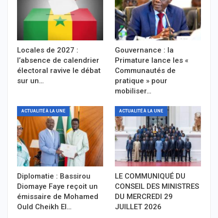
Locales de 2027 :
Gouvernance : la
l’absence de calendrier
Primature lance les «
électoral ravive le débat
Communautés de
sur un…
pratique » pour
mobiliser…
ACTUALITÉ À LA UNE
ACTUALITÉ À LA UNE
Diplomatie : Bassirou
LE COMMUNIQUÉ DU
Diomaye Faye reçoit un
CONSEIL DES MINISTRES
émissaire de Mohamed
DU MERCREDI 29
Ould Cheikh El…
JUILLET 2026