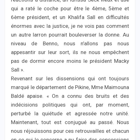
qui a raté le coche pour être le 4ème, 5ème et
6ème président, et un Khalifa Sall en difficultés
énormes avec la justice, je ne vois pas comment
un autre larron pourrait bouleverser la donne. Au
niveau de Benno, nous n’allons pas nous
appesantir sur leur sort, ils ne nous empêchent
pas de dormir encore moins le président Macky
Sall ».
Revenant sur les dissensions qui ont toujours
marqué le département de Pikine, Mme Maimouna
Baldé apaise. « On a connu des bruits et des
indécisions politiques qui ont, par moment,
perturbé la quiétude et agressée notre unité.
Maintenant, tout est conjugué au passé. Nous
nous réjouissons pour ces retrouvailles et chacun
en ce qui le concerne a pu faire des concessions