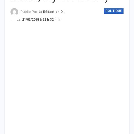
POLITIQUE
Publié Par
La Rédaction De THIEYSENEGAL.com
Le
21/03/2018 à 22 h 32 min