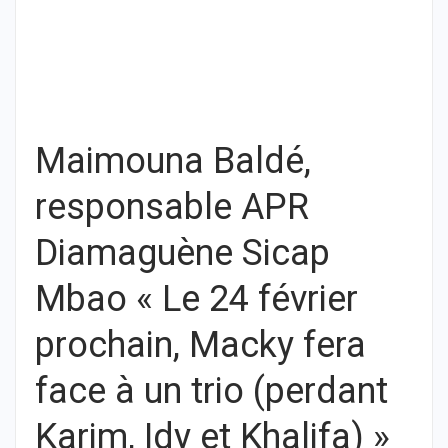
Maimouna Baldé,
responsable APR
Diamaguène Sicap
Mbao « Le 24 février
prochain, Macky fera
face à un trio (perdant
Karim, Idy et Khalifa) »