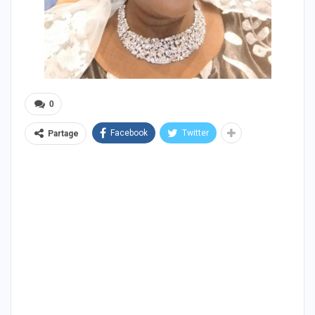
0
Facebook
Twitter
Partage