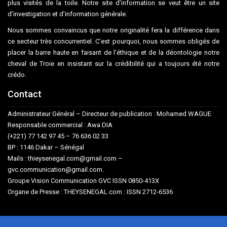
plus visités de la toile. Notre site d’information se veut être un site
d’investigation et d’information générale.
Nous sommes convaincus que notre originalité fera la différence dans
ce secteur très concurrentiel. C’est pourquoi, nous sommes obligés de
placer la barre haute en faisant de l’éthique et de la déontologie notre
cheval de Troie en insistant sur la crédibilité qui a toujours été notre
crédo.
Contact
Administrateur Général – Directeur de publication : Mohamed WAGUE
Responsable commercial : Awa DIA
(+221) 77 142 97 45 – 76 636 02 33
BP : 1146 Dakar – Sénégal
Mails : thieysenegal.com@gmail.com –
gvc.communication@gmail.com.
Groupe Vision Communication GVC ISSN 0850-413X
Organe de Presse : THEYSENEGAL.com : ISSN 2712-6536