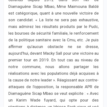
Diamaguène Sicap Mbao, Mme Maimouna Baldé
est catégorique, quant à une nouvelle victoire de
son candidat. « La liste ne sera pas exhaustive,
mais admirez les résultats produits par le Pudc,
les bourses de sécurité familiale, le renforcement
de la politique sanitaire avec la Cmu, etc. Je puis
affirmer qu’aucun obstacle ne se dresse,
aujourd’hui, devant Macky Sall pour une victoire au
premier tour en 2019. En tout cas au niveau de
notre commune, nous allons partager les
réalisations avec les populations déjà acquises à
la cause de notre leader ». Réagissant aux contre-
attaques de l’opposition, la responsable APR de
Diamaguène Sicap Mbao se veut explicite : « Avec
un Karim Wade fuyard, qui opte pour des
réactions à distance, un Idrissa Seck vieux et usé