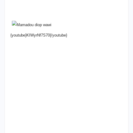
{youtube}KIWyrNf7S70{/youtube}