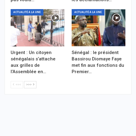
ACTUALITÉ À LA UNE
ACTUALITÉ À LA UNE
Urgent : Un citoyen
Sénégal : le président
sénégalais s’attache
Bassirou Diomaye Faye
aux grilles de
met fin aux fonctions du
l’Assemblée en…
Premier…
<<<
>>>