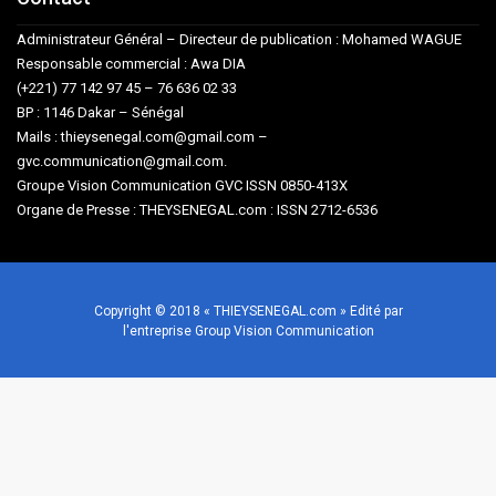
Administrateur Général – Directeur de publication : Mohamed WAGUE
Responsable commercial : Awa DIA
(+221) 77 142 97 45 – 76 636 02 33
BP : 1146 Dakar – Sénégal
Mails : thieysenegal.com@gmail.com –
gvc.communication@gmail.com.
Groupe Vision Communication GVC ISSN 0850-413X
Organe de Presse : THEYSENEGAL.com : ISSN 2712-6536
Copyright © 2018 « THIEYSENEGAL.com » Edité par
l'entreprise Group Vision Communication