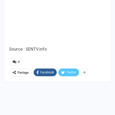
Source : SENTV.info
0
Facebook
Twitter
Partage