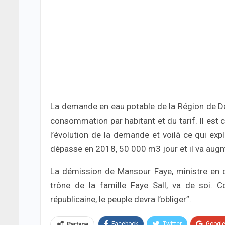
La demande en eau potable de la Région de D
consommation par habitant et du tarif. Il est 
l’évolution de la demande et voilà ce qui exp
dépasse en 2018, 50 000 m3 jour et il va aug
La démission de Mansour Faye, ministre en c
trône de la famille Faye Sall, va de soi. 
républicaine, le peuple devra l’obliger”.
Facebook
Twitter
Googl
Partage