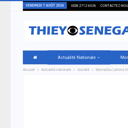
VENDREDI 7 AOÛT 2026
ISSN 2712-6536
CONTACTEZ-NO
Actualité Nationale
Mo
Accueil
Actualité nationale
Société
Mamadou Lamine Dial