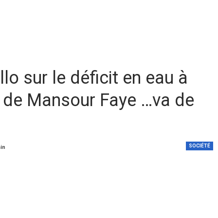
 sur le déficit en eau à
n de Mansour Faye …va de
SOCIÉTÉ
min