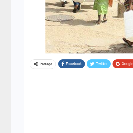
Facebook
Twitter
Googl
Partage