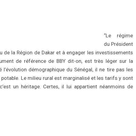
“Le régime
du Président
au de la Région de Dakar et à engager les investissements
ument de référence de BBY dit-on, est très léger sur la
é l’évolution démographique du Sénégal, il ne tire pas les
table. Le milieu rural est marginalisé et les tarifs y sont
c’est un héritage. Certes, il lui appartient néanmoins de