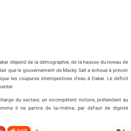
akar dépend de la démographie, de la hausse du niveau de
clair que le gouvernement de Macky Sall a échoué à prévoir
lique les coupures intempestives d’eau à Dakar. Le déficit
menter.
harge du secteur, un incompétent notoire, prétendant au
Comme il ne partira de lui-même, par défaut de dignité
e+
ReddIt
0