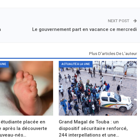
NEXT POST
à
Le gouvernement part en vacance ce mercredi
Plus D'articles De L'auteur
 UNE
ACTUALITÉ À LA UNE
 étudiante placée en
Grand Magal de Touba : un
e après la découverte
dispositif sécuritaire renforcé,
ouveau-nés…
244 interpellations et une…