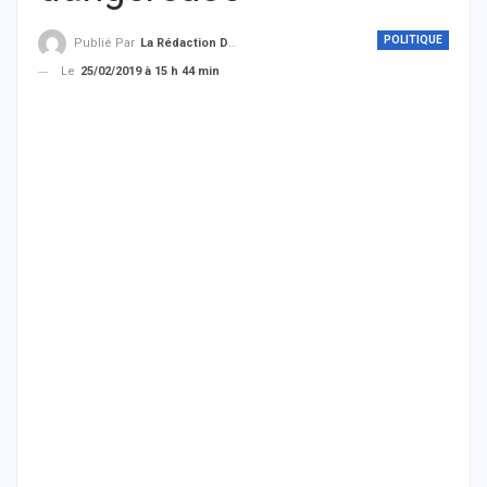
POLITIQUE
Publié Par
La Rédaction De THIEYSENEGAL.com
Le
25/02/2019 à 15 h 44 min