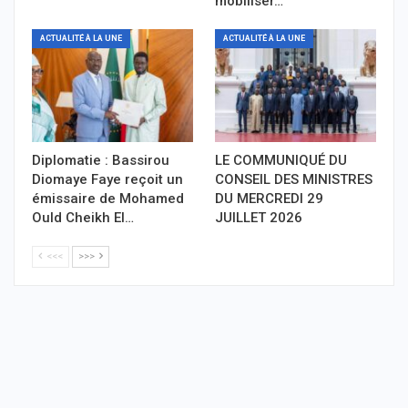
mobiliser…
ACTUALITÉ À LA UNE
ACTUALITÉ À LA UNE
Diplomatie : Bassirou
LE COMMUNIQUÉ DU
Diomaye Faye reçoit un
CONSEIL DES MINISTRES
émissaire de Mohamed
DU MERCREDI 29
Ould Cheikh El…
JUILLET 2026
<<<
>>>