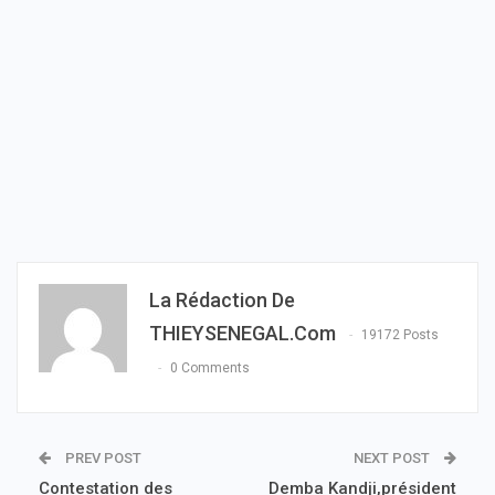
La Rédaction De
THIEYSENEGAL.com
19172 Posts
0 Comments
PREV POST
NEXT POST
Contestation des
Demba Kandji,président