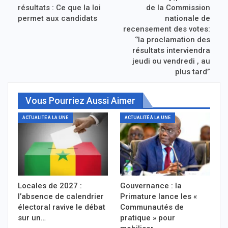
résultats : Ce que la loi
de la Commission
permet aux candidats
nationale de
recensement des votes:
‘’la proclamation des
résultats interviendra
jeudi ou vendredi , au
plus tard”
Vous Pourriez Aussi Aimer
ACTUALITÉ À LA UNE
ACTUALITÉ À LA UNE
Locales de 2027 :
Gouvernance : la
l’absence de calendrier
Primature lance les «
électoral ravive le débat
Communautés de
sur un…
pratique » pour