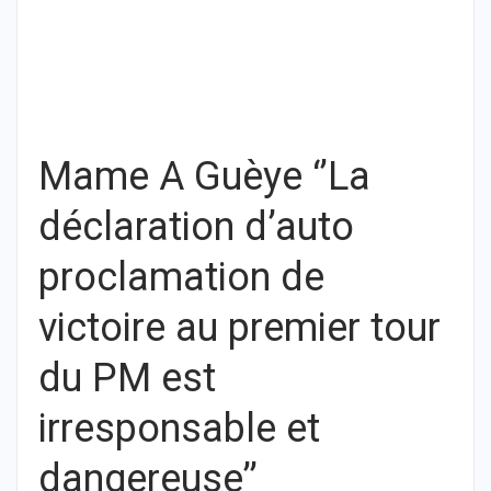
Mame A Guèye ‘’La
déclaration d’auto
proclamation de
victoire au premier tour
du PM est
irresponsable et
dangereuse’’