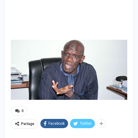
0
Facebook
Twitter
Partage