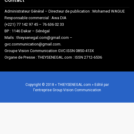
Administrateur Général – Directeur de publication : Mohamed WAGUE
Responsable commercial : Awa DIA
(+221) 77 142 97 45 – 76 636 02 33
BP : 1146 Dakar – Sénégal
Mails : thieysenegal.com@gmail.com –
gvc.communication@gmail.com.
Groupe Vision Communication GVC ISSN 0850-413X
Organe de Presse : THEYSENEGAL.com : ISSN 2712-6536
Copyright © 2018 « THIEYSENEGAL.com » Edité par
l'entreprise Group Vision Communication