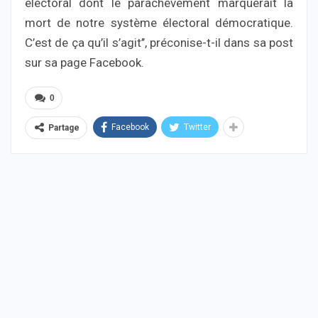
électoral dont le parachèvement marquerait la
mort de notre système électoral démocratique.
C’est de ça qu’il s’agit’’, préconise-t-il dans sa post
sur sa page Facebook.
0
Facebook
Twitter
Partage