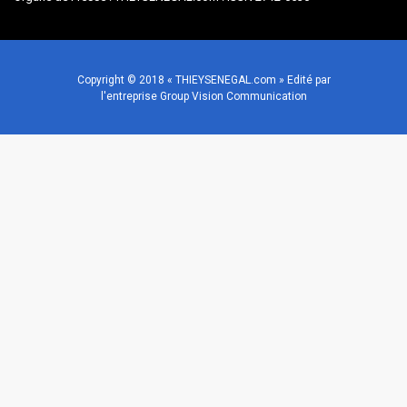
Copyright © 2018 « THIEYSENEGAL.com » Edité par
l'entreprise Group Vision Communication