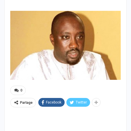
0
Facebook
Twitter
Partage