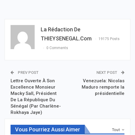
La Rédaction De
THIEYSENEGAL.com
19175 Posts
0 Comments
PREV POST
NEXT POST
Lettre Ouverte À Son
Venezuela: Nicolas
Excellence Monsieur
Maduro remporte la
Macky Sall, Président
présidentielle
De La République Du
Sénégal (Par Charlène-
Rokhaya Jaye)
Vous Pourriez Aussi Aimer
Tout