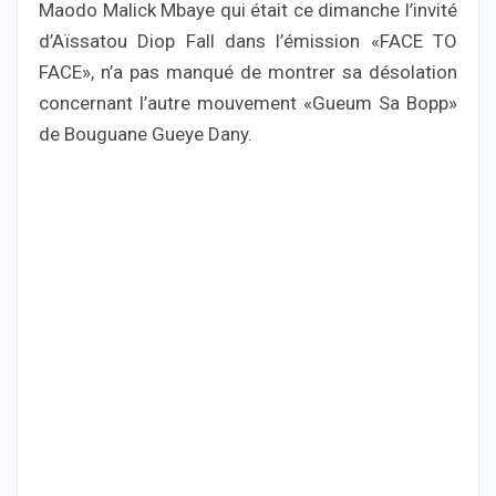
Maodo Malick Mbaye qui était ce dimanche l’invité
d’Aïssatou Diop Fall dans l’émission «FACE TO
FACE», n’a pas manqué de montrer sa désolation
concernant l’autre mouvement «Gueum Sa Bopp»
de Bouguane Gueye Dany.