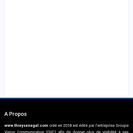
A Propos
www.thieysenegal.com
créé en 2018 est édité par l’entreprise Groupe
Vision Communication (GVC) afin de donner plus de visibilité à ses