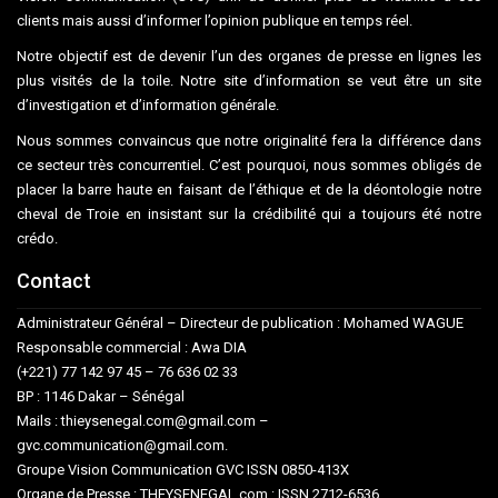
clients mais aussi d’informer l’opinion publique en temps réel.
Notre objectif est de devenir l’un des organes de presse en lignes les
plus visités de la toile. Notre site d’information se veut être un site
d’investigation et d’information générale.
Nous sommes convaincus que notre originalité fera la différence dans
ce secteur très concurrentiel. C’est pourquoi, nous sommes obligés de
placer la barre haute en faisant de l’éthique et de la déontologie notre
cheval de Troie en insistant sur la crédibilité qui a toujours été notre
crédo.
Contact
Administrateur Général – Directeur de publication : Mohamed WAGUE
Responsable commercial : Awa DIA
(+221) 77 142 97 45 – 76 636 02 33
BP : 1146 Dakar – Sénégal
Mails : thieysenegal.com@gmail.com –
gvc.communication@gmail.com.
Groupe Vision Communication GVC ISSN 0850-413X
Organe de Presse : THEYSENEGAL.com : ISSN 2712-6536