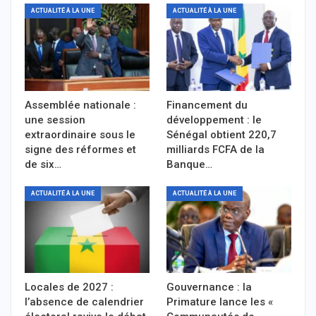
ACTUALITÉ À LA UNE
ACTUALITÉ À LA UNE
Assemblée nationale :
Financement du
une session
développement : le
extraordinaire sous le
Sénégal obtient 220,7
signe des réformes et
milliards FCFA de la
de six…
Banque…
ACTUALITÉ À LA UNE
ACTUALITÉ À LA UNE
Locales de 2027 :
Gouvernance : la
l’absence de calendrier
Primature lance les «