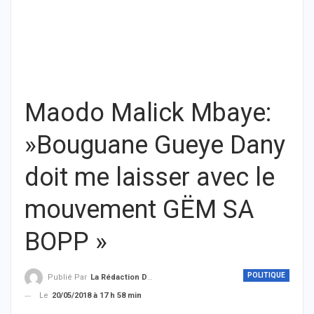
Maodo Malick Mbaye:
»Bouguane Gueye Dany
doit me laisser avec le
mouvement GËM SA
BOPP »
POLITIQUE
Publié Par
La Rédaction De THIEYSENEGAL.com
Le
20/05/2018 à 17 h 58 min