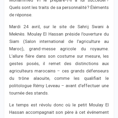
Mohammed VI le prépare-t-il à lui succéder ?
Quels sont les traits de sa personnalité ? Éléments
de réponse.
Mardi 24 avril, sur le site de Sahrij Swani à
Meknès. Moulay El Hassan préside l’ouverture du
Siam (Salon international de l’agriculture au
Maroc), grand-messe agricole du royaume.
L’allure fière dans son costume sur mesure, les
gestes posés, il remet des distinctions aux
agriculteurs marocains – ces grands défenseurs
du trône alaouite, comme les qualifiait le
politologue Rémy Leveau – avant d’effectuer une
tournée des stands.
Le temps est révolu donc où le petit Moulay El
Hassan accompagnait son père à cet événement