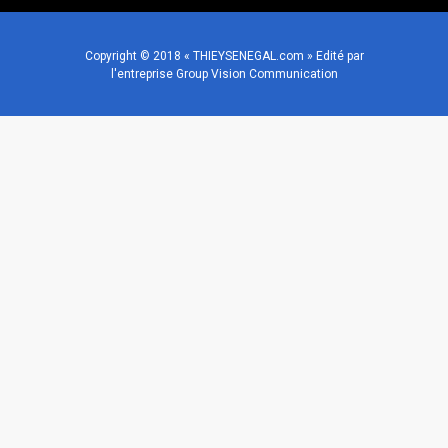
Copyright © 2018 « THIEYSENEGAL.com » Edité par
l'entreprise Group Vision Communication