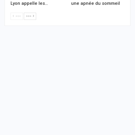
Lyon appelle les…
une apnée du sommeil
<<<
>>>