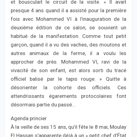
et bousculait le circuit de la visite. « Il avait
presque 4 ans quand il a assisté pour la première
fois avec Mohammed VI à l’inauguration de la
deuxième édition de ce salon, se souvient un
habitué de la manifestation. Comme tout petit
garçon, quand il a vu des vaches, des moutons et
autres animaux de la ferme, il a voulu les
approcher de près. Mohammed VI, ravi de la
vivacité de son enfant, est alors sorti du tracé
officiel balisé par le tapis rouge. » Quitte à
désorienter la cohorte des officiels. Ces
attendrissants égarements protocolaires font
désormais partie du passé…
Agenda princier
À la veille de ses 15 ans, qu’il fête le 8 mai, Moulay
El Hassan s’apparente déjà à un « petit chef d’État