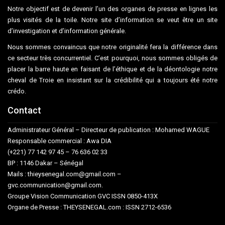
Notre objectif est de devenir l’un des organes de presse en lignes les
plus visités de la toile. Notre site d’information se veut être un site
d’investigation et d’information générale.
Nous sommes convaincus que notre originalité fera la différence dans
ce secteur très concurrentiel. C’est pourquoi, nous sommes obligés de
placer la barre haute en faisant de l’éthique et de la déontologie notre
cheval de Troie en insistant sur la crédibilité qui a toujours été notre
crédo.
Contact
Administrateur Général – Directeur de publication : Mohamed WAGUE
Responsable commercial : Awa DIA
(+221) 77 142 97 45 – 76 636 02 33
BP : 1146 Dakar – Sénégal
Mails : thieysenegal.com@gmail.com –
gvc.communication@gmail.com.
Groupe Vision Communication GVC ISSN 0850-413X
Organe de Presse : THEYSENEGAL.com : ISSN 2712-6536