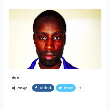
0
Facebook
Twitter
Partage