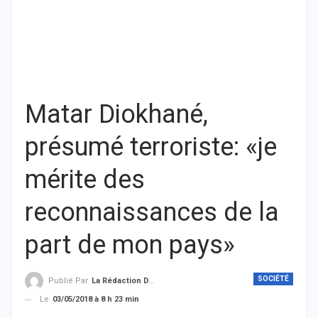
Matar Diokhané,
présumé terroriste: «je
mérite des
reconnaissances de la
part de mon pays»
SOCIÉTÉ
Publié Par
La Rédaction De THIEYSENEGAL.com
Le
03/05/2018 à 8 h 23 min