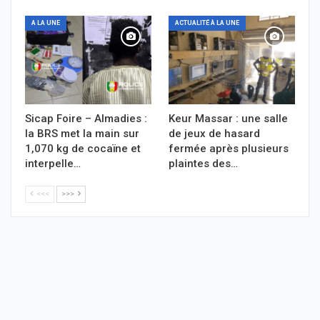
A LA UNE
ACTUALITÉ À LA UNE
Sicap Foire – Almadies :
Keur Massar : une salle
la BRS met la main sur
de jeux de hasard
1,070 kg de cocaïne et
fermée après plusieurs
interpelle…
plaintes des…
<<<
>>>