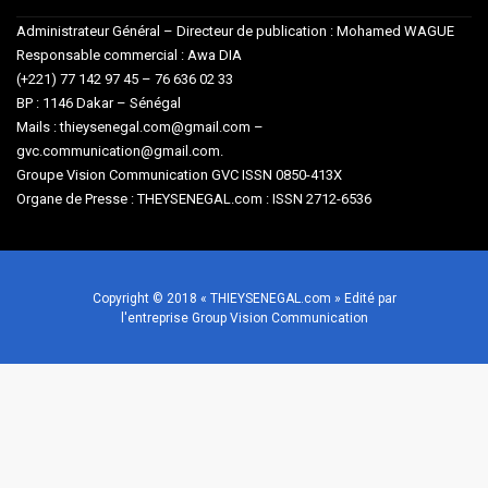
Administrateur Général – Directeur de publication : Mohamed WAGUE
Responsable commercial : Awa DIA
(+221) 77 142 97 45 – 76 636 02 33
BP : 1146 Dakar – Sénégal
Mails : thieysenegal.com@gmail.com –
gvc.communication@gmail.com.
Groupe Vision Communication GVC ISSN 0850-413X
Organe de Presse : THEYSENEGAL.com : ISSN 2712-6536
Copyright © 2018 « THIEYSENEGAL.com » Edité par
l'entreprise Group Vision Communication