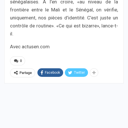
sénégalaises. A l’en croire, «au niveau de la
frontière entre le Mali et le Sénégal, on vérifie,
uniquement, nos pièces d’identité. C’est juste un
contrôle de routine». «Ce qui est bizarre», lance-t-
il.
Avec actusen.com
0
Facebook
Twitter
Partage