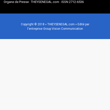
Organe de Presse : THEYSENEGAL.com : ISSN 2712-6536
Copyright © 2018 « THIEYSENEGAL.com » Edité par
l'entreprise Group Vision Communication