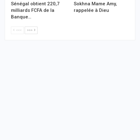
Sénégal obtient 220,7
Sokhna Mame Amy,
milliards FCFA de la
rappelée à Dieu
Banque…
<<<
>>>