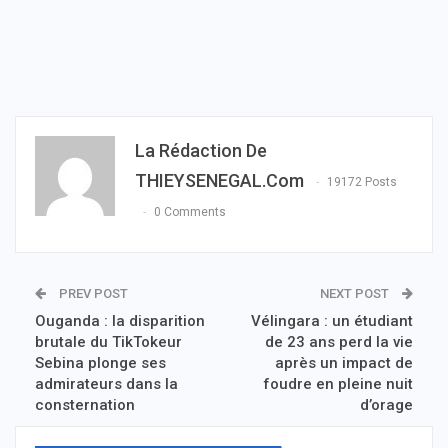
La Rédaction De
THIEYSENEGAL.com
19172 Posts
0 Comments
PREV POST
NEXT POST
Ouganda : la disparition
Vélingara : un étudiant
brutale du TikTokeur
de 23 ans perd la vie
Sebina plonge ses
après un impact de
admirateurs dans la
foudre en pleine nuit
consternation
d’orage