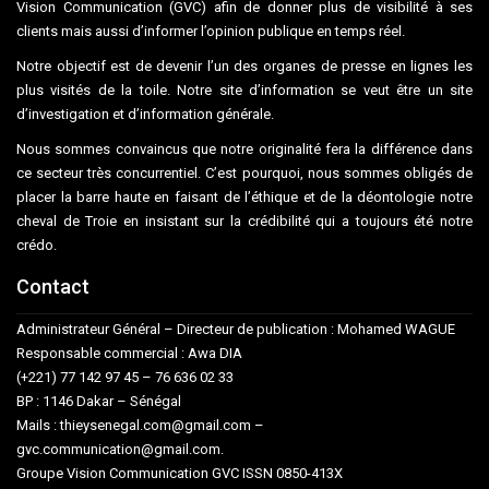
Vision Communication (GVC) afin de donner plus de visibilité à ses
clients mais aussi d’informer l’opinion publique en temps réel.
Notre objectif est de devenir l’un des organes de presse en lignes les
plus visités de la toile. Notre site d’information se veut être un site
d’investigation et d’information générale.
Nous sommes convaincus que notre originalité fera la différence dans
ce secteur très concurrentiel. C’est pourquoi, nous sommes obligés de
placer la barre haute en faisant de l’éthique et de la déontologie notre
cheval de Troie en insistant sur la crédibilité qui a toujours été notre
crédo.
Contact
Administrateur Général – Directeur de publication : Mohamed WAGUE
Responsable commercial : Awa DIA
(+221) 77 142 97 45 – 76 636 02 33
BP : 1146 Dakar – Sénégal
Mails : thieysenegal.com@gmail.com –
gvc.communication@gmail.com.
Groupe Vision Communication GVC ISSN 0850-413X