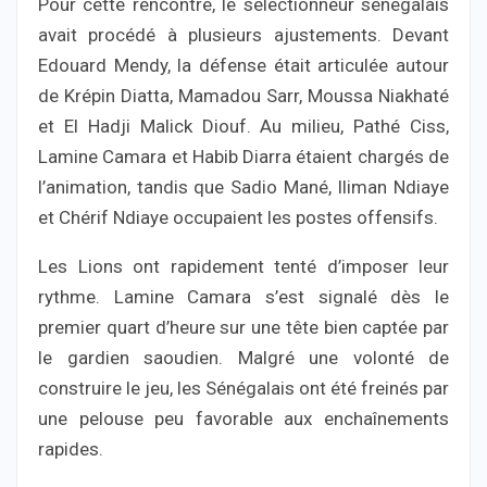
Pour cette rencontre, le sélectionneur sénégalais
avait procédé à plusieurs ajustements. Devant
Edouard Mendy, la défense était articulée autour
de Krépin Diatta, Mamadou Sarr, Moussa Niakhaté
et El Hadji Malick Diouf. Au milieu, Pathé Ciss,
Lamine Camara et Habib Diarra étaient chargés de
l’animation, tandis que Sadio Mané, Iliman Ndiaye
et Chérif Ndiaye occupaient les postes offensifs.
Les Lions ont rapidement tenté d’imposer leur
rythme. Lamine Camara s’est signalé dès le
premier quart d’heure sur une tête bien captée par
le gardien saoudien. Malgré une volonté de
construire le jeu, les Sénégalais ont été freinés par
une pelouse peu favorable aux enchaînements
rapides.