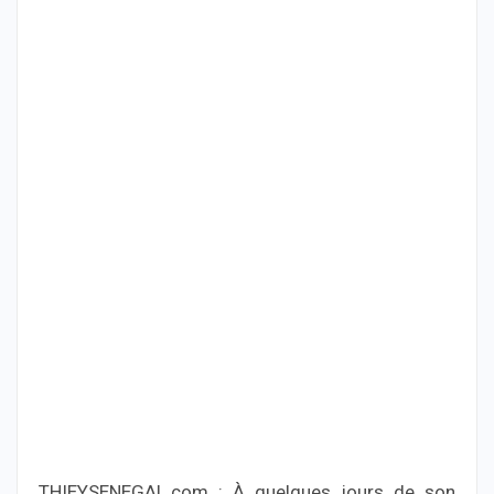
THIEYSENEGAL.com : À quelques jours de son