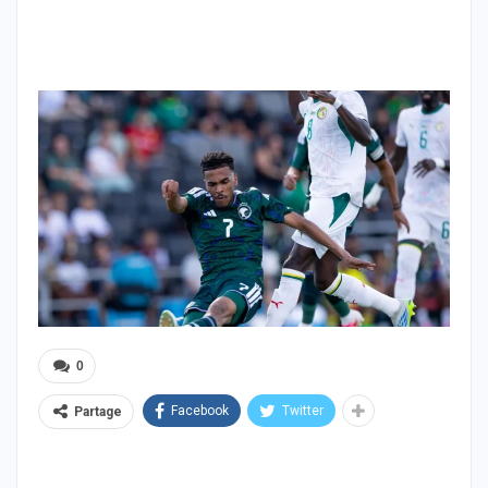
0
Facebook
Twitter
Partage