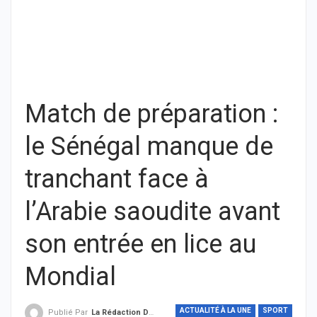
Match de préparation :
le Sénégal manque de
tranchant face à
l’Arabie saoudite avant
son entrée en lice au
Mondial
ACTUALITÉ À LA UNE
SPORT
Publié Par
La Rédaction De THIEYSENEGAL.com