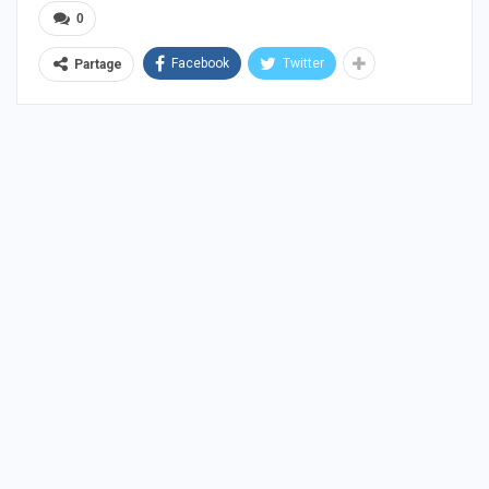
0
Facebook
Twitter
Partage