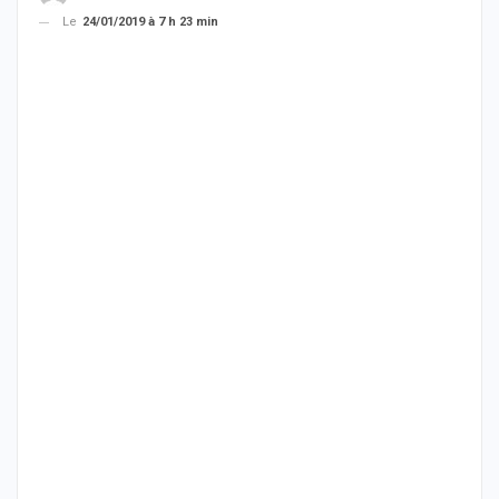
Le
24/01/2019 à 7 h 23 min