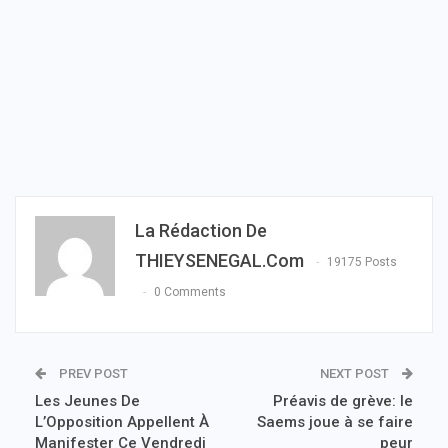
La Rédaction De
THIEYSENEGAL.com
19175 Posts
0 Comments
PREV POST
NEXT POST
Les Jeunes De
Préavis de grève: le
L’Opposition Appellent À
Saems joue à se faire
Manifester Ce Vendredi
peur