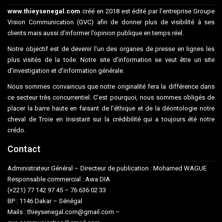
www.thieysenegal.com
créé en 2018 est édité par l’entreprise Groupe
Vision Communication (GVC) afin de donner plus de visibilité à ses
clients mais aussi d’informer l’opinion publique en temps réel.
Notre objectif est de devenir l’un des organes de presse en lignes les
plus visités de la toile. Notre site d’information se veut être un site
d’investigation et d’information générale.
Nous sommes convaincus que notre originalité fera la différence dans
ce secteur très concurrentiel. C’est pourquoi, nous sommes obligés de
placer la barre haute en faisant de l’éthique et de la déontologie notre
cheval de Troie en insistant sur la crédibilité qui a toujours été notre
crédo.
Contact
Administrateur Général – Directeur de publication : Mohamed WAGUE
Responsable commercial : Awa DIA
(+221) 77 142 97 45 – 76 636 02 33
BP : 1146 Dakar – Sénégal
Mails : thieysenegal.com@gmail.com –