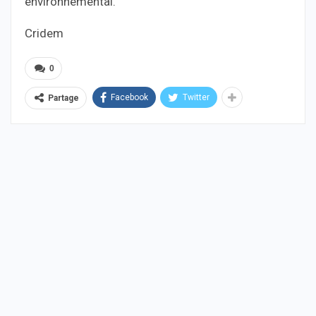
environnemental.
Cridem
0
Facebook
Twitter
Partage