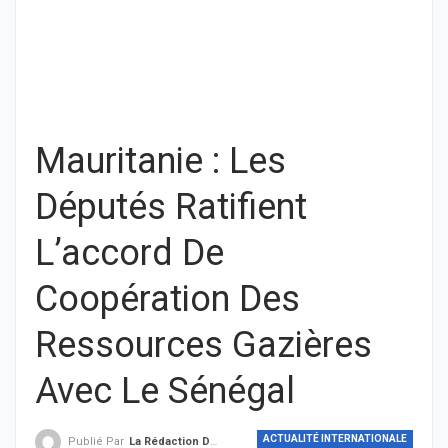
Mauritanie : Les
Députés Ratifient
L’accord De
Coopération Des
Ressources Gazières
Avec Le Sénégal
ACTUALITÉ INTERNATIONALE
Publié Par
La Rédaction De THIEYSENEGAL.com