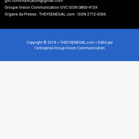
gvc.communication@gmail.com.
Groupe Vision Communication GVC ISSN 0850-413X
Organe de Presse : THEYSENEGAL.com : ISSN 2712-6536
Copyright © 2018 « THIEYSENEGAL.com » Edité par
l'entreprise Group Vision Communication