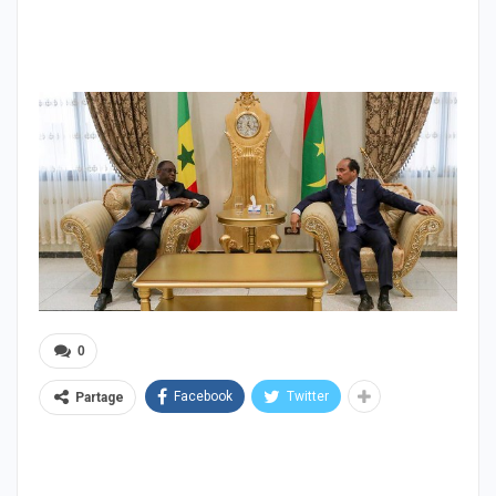
0
Facebook
Twitter
Partage