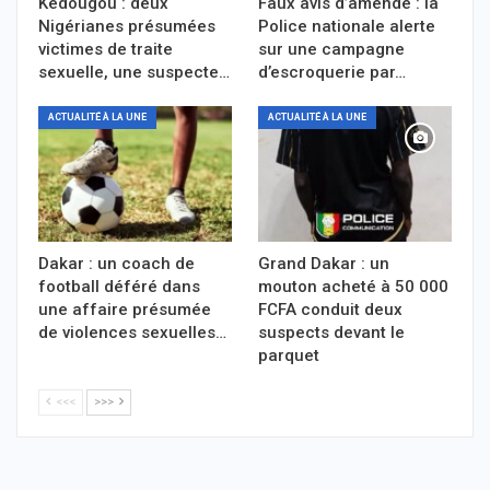
Kédougou : deux
Faux avis d’amende : la
Nigérianes présumées
Police nationale alerte
victimes de traite
sur une campagne
sexuelle, une suspecte…
d’escroquerie par…
ACTUALITÉ À LA UNE
ACTUALITÉ À LA UNE
Dakar : un coach de
Grand Dakar : un
football déféré dans
mouton acheté à 50 000
une affaire présumée
FCFA conduit deux
de violences sexuelles…
suspects devant le
parquet
<<<
>>>