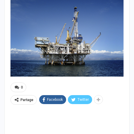
0
Facebook
Twitter
Partage