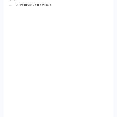
Le
19/10/2019 à 8 h 26 min