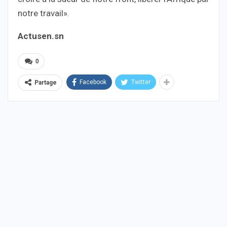
notre travail».
Actusen.sn
0
Facebook
Twitter
Partage