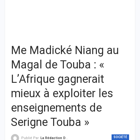
Me Madické Niang au
Magal de Touba : «
L’Afrique gagnerait
mieux à exploiter les
enseignements de
Serigne Touba »
SOCIÉTÉ
Publié Par
La Rédaction De THIEYSENEGAL.com