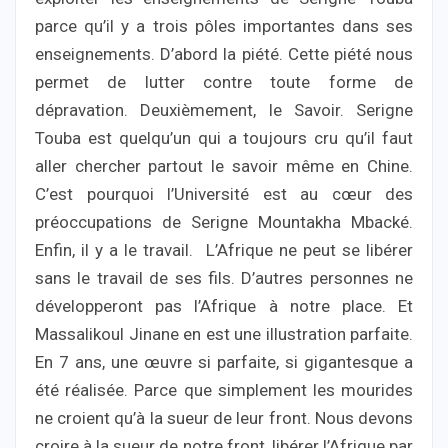
parce qu’il y a trois pôles importantes dans ses
enseignements. D’abord la piété. Cette piété nous
permet de lutter contre toute forme de
dépravation. Deuxièmement, le Savoir. Serigne
Touba est quelqu’un qui a toujours cru qu’il faut
aller chercher partout le savoir même en Chine.
C’est pourquoi l’Université est au cœur des
préoccupations de Serigne Mountakha Mbacké.
Enfin, il y a le travail. L’Afrique ne peut se libérer
sans le travail de ses fils. D’autres personnes ne
développeront pas l’Afrique à notre place. Et
Massalikoul Jinane en est une illustration parfaite.
En 7 ans, une œuvre si parfaite, si gigantesque a
été réalisée. Parce que simplement les mourides
ne croient qu’à la sueur de leur front. Nous devons
croire à la sueur de notre front, libérer l’Afrique par