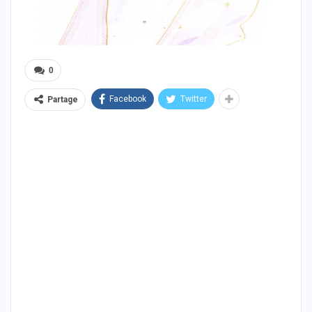
0
Facebook
Twitter
Partage