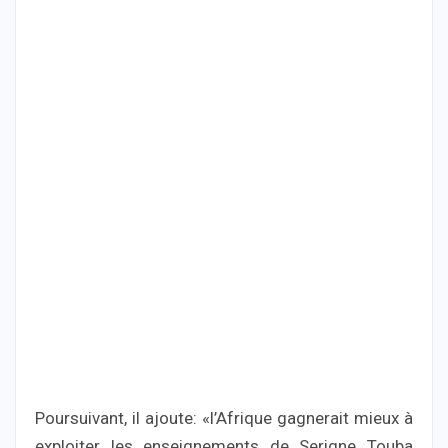
Poursuivant, il ajoute: «l’Afrique gagnerait mieux à
exploiter les enseignements de Serigne Touba