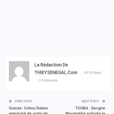
La Rédaction De
THIEYSENEGAL.com
19176 Posts
0 Comments
PREV POST
NEXT POST
Guinée: Cellou Dalein
TOUBA : Serigne
empêché de sortir de
Mountakha exhorte la