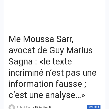
Me Moussa Sarr,
avocat de Guy Marius
Sagna : «le texte
incriminé n’est pas une
information fausse ;
c’est une analyse…»
SOCIÉTÉ
Publié Par
La Rédaction De THIEYSENEGAL.com