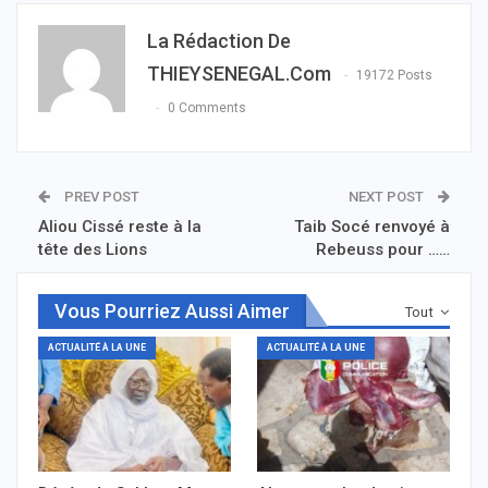
La Rédaction De
THIEYSENEGAL.com
19172 Posts
0 Comments
PREV POST
NEXT POST
Aliou Cissé reste à la
Taib Socé renvoyé à
tête des Lions
Rebeuss pour ……
Vous Pourriez Aussi Aimer
Tout
ACTUALITÉ À LA UNE
ACTUALITÉ À LA UNE