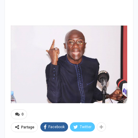
0
Facebook
Twitter
Partage