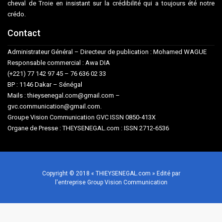
cheval de Troie en insistant sur la crédibilité qui a toujours été notre
crédo.
Contact
Administrateur Général – Directeur de publication : Mohamed WAGUE
Responsable commercial : Awa DIA
(+221) 77 142 97 45 – 76 636 02 33
BP : 1146 Dakar – Sénégal
Mails : thieysenegal.com@gmail.com –
gvc.communication@gmail.com.
Groupe Vision Communication GVC ISSN 0850-413X
Organe de Presse : THEYSENEGAL.com : ISSN 2712-6536
Copyright © 2018 « THIEYSENEGAL.com » Edité par
l'entreprise Group Vision Communication