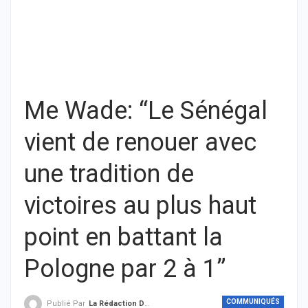
Me Wade: “Le Sénégal
vient de renouer avec
une tradition de
victoires au plus haut
point en battant la
Pologne par 2 à 1”
COMMUNIQUÉS
Publié Par
La Rédaction De THIEYSENEGAL.com