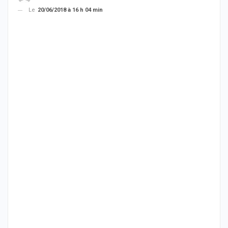
Le
20/06/2018 à 16 h 04 min