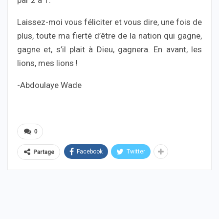
par 2 à 1.
Laissez-moi vous féliciter et vous dire, une fois de
plus, toute ma fierté d’être de la nation qui gagne,
gagne et, s’il plait à Dieu, gagnera. En avant, les
lions, mes lions !
-Abdoulaye Wade
0
Facebook
Twitter
Partage