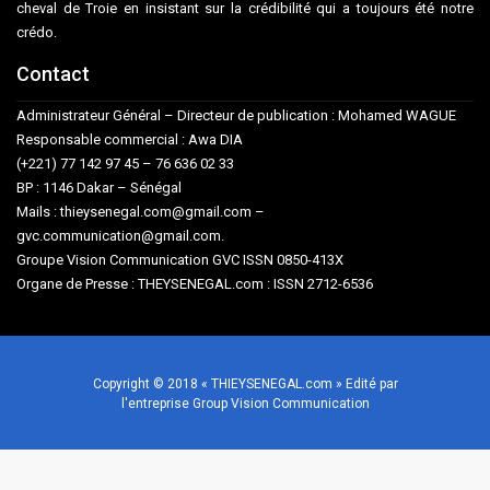
cheval de Troie en insistant sur la crédibilité qui a toujours été notre
crédo.
Contact
Administrateur Général – Directeur de publication : Mohamed WAGUE
Responsable commercial : Awa DIA
(+221) 77 142 97 45 – 76 636 02 33
BP : 1146 Dakar – Sénégal
Mails : thieysenegal.com@gmail.com –
gvc.communication@gmail.com.
Groupe Vision Communication GVC ISSN 0850-413X
Organe de Presse : THEYSENEGAL.com : ISSN 2712-6536
Copyright © 2018 « THIEYSENEGAL.com » Edité par
l'entreprise Group Vision Communication