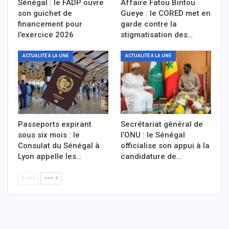
Sénégal : le FADP ouvre
Affaire Fatou Bintou
son guichet de
Gueye : le CORED met en
financement pour
garde contre la
l’exercice 2026
stigmatisation des…
ACTUALITÉ À LA UNE
ACTUALITÉ À LA UNE
Passeports expirant
Secrétariat général de
sous six mois : le
l’ONU : le Sénégal
Consulat du Sénégal à
officialise son appui à la
Lyon appelle les…
candidature de…
<<<
>>>