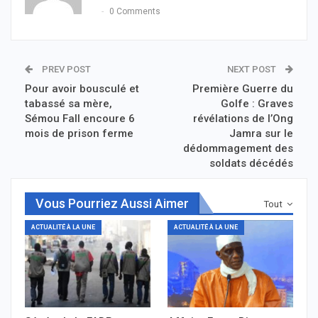
0 Comments
PREV POST
NEXT POST
Pour avoir bousculé et
Première Guerre du
tabassé sa mère,
Golfe : Graves
Sémou Fall encoure 6
révélations de l’Ong
mois de prison ferme
Jamra sur le
dédommagement des
soldats décédés
Vous Pourriez Aussi Aimer
Tout
ACTUALITÉ À LA UNE
ACTUALITÉ À LA UNE