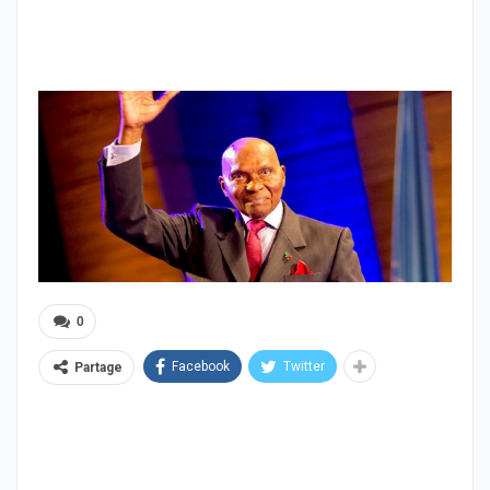
0
Facebook
Twitter
Partage