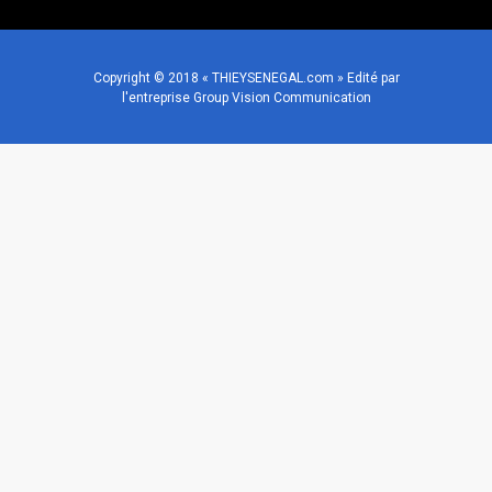
Copyright © 2018 « THIEYSENEGAL.com » Edité par
l'entreprise Group Vision Communication