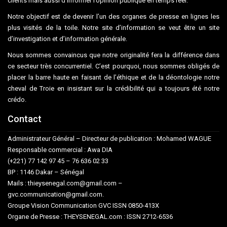
clients mais aussi d’informer l’opinion publique en temps réel.
Notre objectif est de devenir l’un des organes de presse en lignes les
plus visités de la toile. Notre site d’information se veut être un site
d’investigation et d’information générale.
Nous sommes convaincus que notre originalité fera la différence dans
ce secteur très concurrentiel. C’est pourquoi, nous sommes obligés de
placer la barre haute en faisant de l’éthique et de la déontologie notre
cheval de Troie en insistant sur la crédibilité qui a toujours été notre
crédo.
Contact
Administrateur Général – Directeur de publication : Mohamed WAGUE
Responsable commercial : Awa DIA
(+221) 77 142 97 45 – 76 636 02 33
BP : 1146 Dakar – Sénégal
Mails : thieysenegal.com@gmail.com –
gvc.communication@gmail.com.
Groupe Vision Communication GVC ISSN 0850-413X
Organe de Presse : THEYSENEGAL.com : ISSN 2712-6536