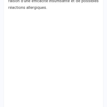
raison d’une efficacité insuffisante et de possibles
réactions allergiques.