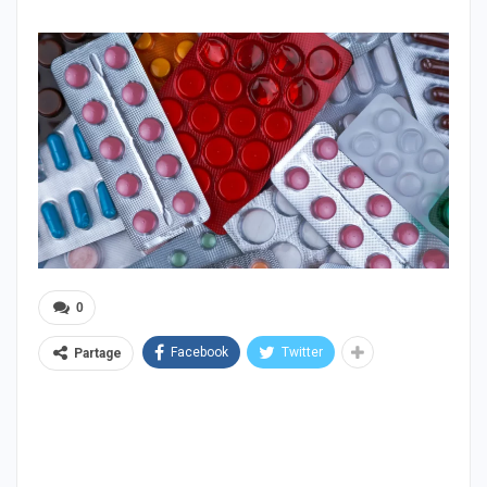
0
Facebook
Twitter
Partage