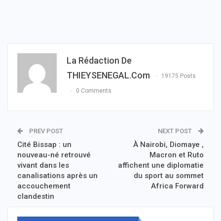
La Rédaction De
THIEYSENEGAL.com
19175 Posts
0 Comments
PREV POST
NEXT POST
Cité Bissap : un
À Nairobi, Diomaye ,
nouveau-né retrouvé
Macron et Ruto
vivant dans les
affichent une diplomatie
canalisations après un
du sport au sommet
accouchement
Africa Forward
clandestin