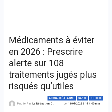
Médicaments à éviter
en 2026 : Prescrire
alerte sur 108
traitements jugés plus
risqués qu’utiles
ACTUALITÉ À LA UNE
SANTÉ
SOCIÉTÉ
Le
11/05/2026 à 15 h 00 min
Publié Par
La Rédaction De THIEYSENEGAL.com