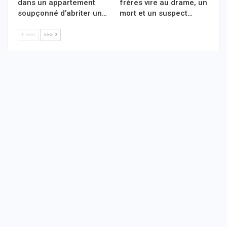
dans un appartement
frères vire au drame, un
soupçonné d’abriter un…
mort et un suspect…
<<<
>>>