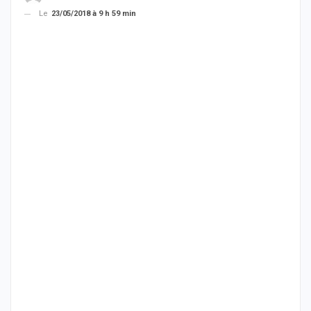
Le
23/05/2018 à 9 h 59 min