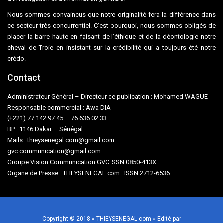
Nous sommes convaincus que notre originalité fera la différence dans
ce secteur très concurrentiel. C’est pourquoi, nous sommes obligés de
placer la barre haute en faisant de l’éthique et de la déontologie notre
cheval de Troie en insistant sur la crédibilité qui a toujours été notre
crédo.
Contact
Administrateur Général – Directeur de publication : Mohamed WAGUE
Responsable commercial : Awa DIA
(+221) 77 142 97 45 – 76 636 02 33
BP : 1146 Dakar – Sénégal
Mails : thieysenegal.com@gmail.com –
gvc.communication@gmail.com.
Groupe Vision Communication GVC ISSN 0850-413X
Organe de Presse : THEYSENEGAL.com : ISSN 2712-6536
Copyright © 2018 « THIEYSENEGAL.com » Edité par