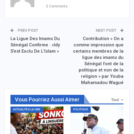
0 Comments
PREV POST
NEXT POST
La Ligue Des Imams Du
Contribution « On a
Sénégal Confirme : «Idy
comme impression que
S’est Exclu De L’Islam »
certains membres de la
ligue des imams du
Sénégal font de la
politique et non de la
religion » par Youba
Mahamadou Wagué
Vous Pourriez Aussi Aimer
Tout
ACTUALITÉ À LA UNE
POLITIQUE