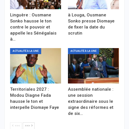
Linguère : Ousmane
à Louga, Ousmane
Sonko hausse le ton
Sonko presse Diomaye
contre le pouvoir et
de fixer la date du
appelle les Sénégalais
scrutin
à…
ACTUALITÉ À LA UNE
ACTUALITÉ À LA UNE
Territoriales 2027 :
Assemblée nationale :
Modou Diagne Fada
une session
hausse le ton et
extraordinaire sous le
interpelle Diomaye Faye
signe des réformes et
de six…
<<<
>>>