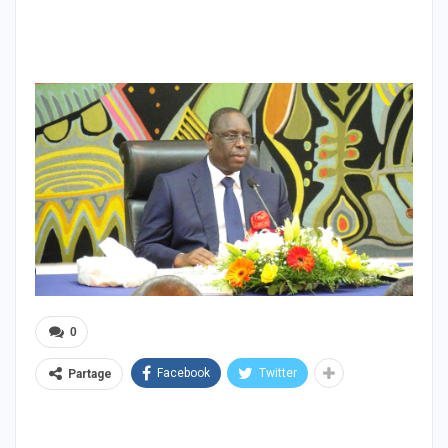
0
Facebook
Twitter
Partage