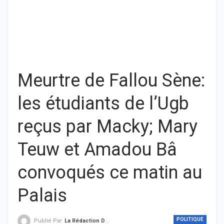
Meurtre de Fallou Sène:
les étudiants de l’Ugb
reçus par Macky; Mary
Teuw et Amadou Bâ
convoqués ce matin au
Palais
POLITIQUE
Publié Par
La Rédaction De THIEYSENEGAL.com