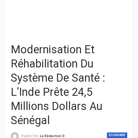
Modernisation Et
Réhabilitation Du
Système De Santé :
L’Inde Prête 24,5
Millions Dollars Au
Sénégal
ECONOMIE
Publié Par
La Rédaction De THIEYSENEGAL.com