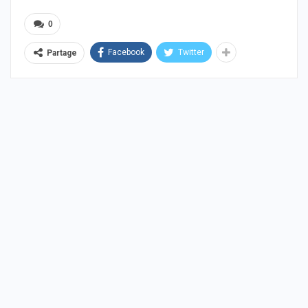
0
Facebook
Twitter
Partage