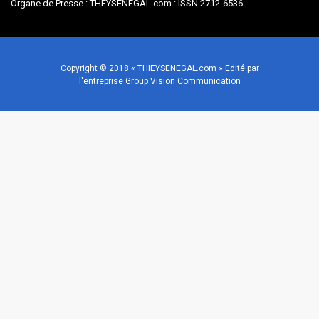
Organe de Presse : THEYSENEGAL.com : ISSN 2712-6536
Copyright © 2018 « THIEYSENEGAL.com » Edité par
l'entreprise Group Vision Communication