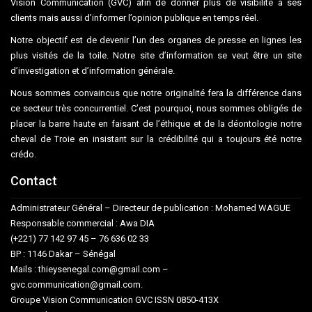
Vision Communication (GVC) afin de donner plus de visibilité à ses
clients mais aussi d’informer l’opinion publique en temps réel.
Notre objectif est de devenir l’un des organes de presse en lignes les
plus visités de la toile. Notre site d’information se veut être un site
d’investigation et d’information générale.
Nous sommes convaincus que notre originalité fera la différence dans
ce secteur très concurrentiel. C’est pourquoi, nous sommes obligés de
placer la barre haute en faisant de l’éthique et de la déontologie notre
cheval de Troie en insistant sur la crédibilité qui a toujours été notre
crédo.
Contact
Administrateur Général – Directeur de publication : Mohamed WAGUE
Responsable commercial : Awa DIA
(+221) 77 142 97 45 – 76 636 02 33
BP : 1146 Dakar – Sénégal
Mails : thieysenegal.com@gmail.com –
gvc.communication@gmail.com.
Groupe Vision Communication GVC ISSN 0850-413X