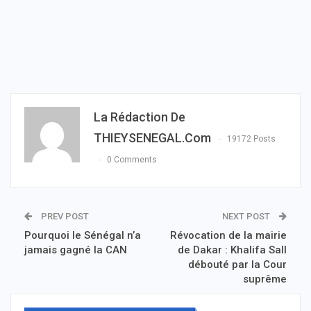
La Rédaction De
THIEYSENEGAL.com
19172 Posts
0 Comments
PREV POST
NEXT POST
Pourquoi le Sénégal n’a
Révocation de la mairie
jamais gagné la CAN
de Dakar : Khalifa Sall
débouté par la Cour
suprême