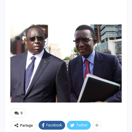
0
Facebook
Twitter
Partage