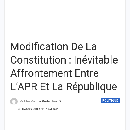
Modification De La
Constitution : Inévitable
Affrontement Entre
L’APR Et La République
POLITIQUE
Publié Par
La Rédaction De THIEYSENEGAL.com
Le
15/04/2018 à 11 h 53 min