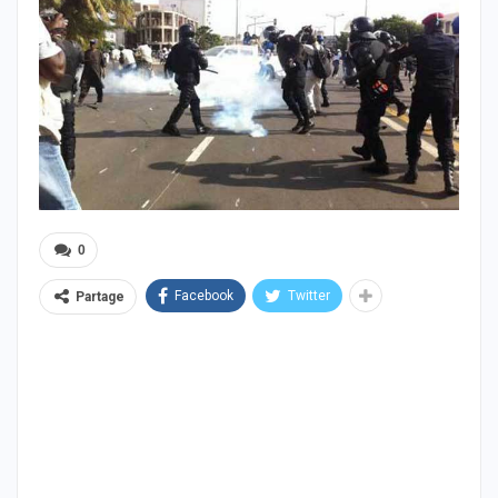
0
Facebook
Twitter
Partage