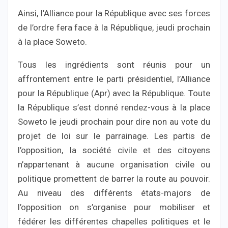
Ainsi, l’Alliance pour la République avec ses forces
de l’ordre fera face à la République, jeudi prochain
à la place Soweto.
Tous les ingrédients sont réunis pour un
affrontement entre le parti présidentiel, l’Alliance
pour la République (Apr) avec la République. Toute
la République s’est donné rendez-vous à la place
Soweto le jeudi prochain pour dire non au vote du
projet de loi sur le parrainage. Les partis de
l’opposition, la société civile et des citoyens
n’appartenant à aucune organisation civile ou
politique promettent de barrer la route au pouvoir.
Au niveau des différents états-majors de
l’opposition on s’organise pour mobiliser et
fédérer les différentes chapelles politiques et le