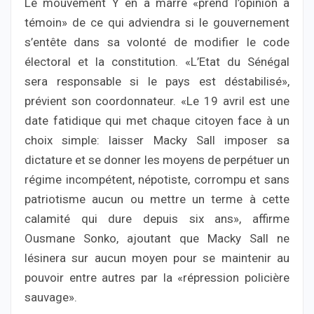
Le mouvement Y en a marre «prend l’opinion à
témoin» de ce qui adviendra si le gouvernement
s’entête dans sa volonté de modifier le code
électoral et la constitution. «L’Etat du Sénégal
sera responsable si le pays est déstabilisé»,
prévient son coordonnateur. «Le 19 avril est une
date fatidique qui met chaque citoyen face à un
choix simple: laisser Macky Sall imposer sa
dictature et se donner les moyens de perpétuer un
régime incompétent, népotiste, corrompu et sans
patriotisme aucun ou mettre un terme à cette
calamité qui dure depuis six ans», affirme
Ousmane Sonko, ajoutant que Macky Sall ne
lésinera sur aucun moyen pour se maintenir au
pouvoir entre autres par la «répression policière
sauvage».