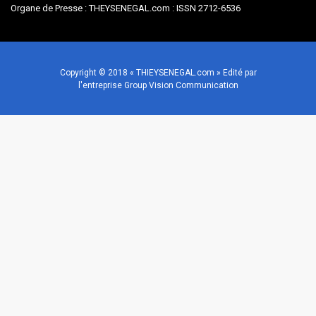
Organe de Presse : THEYSENEGAL.com : ISSN 2712-6536
Copyright © 2018 « THIEYSENEGAL.com » Edité par
l'entreprise Group Vision Communication