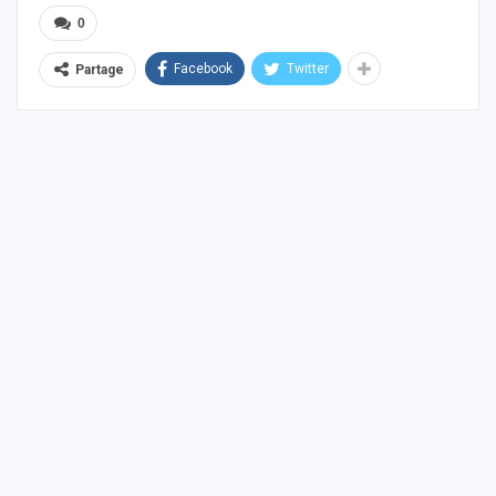
0
Facebook
Twitter
Partage