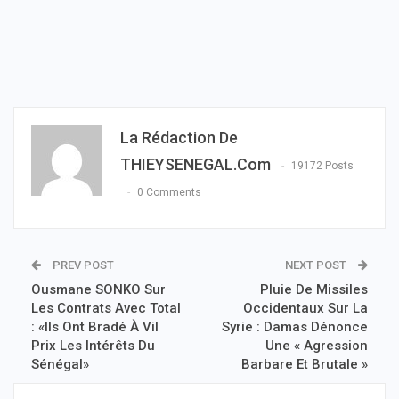
La Rédaction De
THIEYSENEGAL.com
19172 Posts
0 Comments
PREV POST
NEXT POST
Ousmane SONKO Sur
Pluie De Missiles
Les Contrats Avec Total
Occidentaux Sur La
: «Ils Ont Bradé À Vil
Syrie : Damas Dénonce
Prix Les Intérêts Du
Une « Agression
Sénégal»
Barbare Et Brutale »