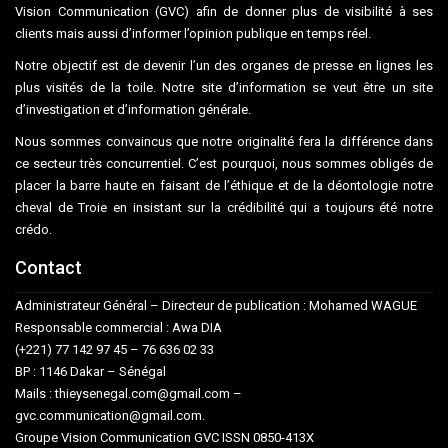
Vision Communication (GVC) afin de donner plus de visibilité à ses
clients mais aussi d’informer l’opinion publique en temps réel.
Notre objectif est de devenir l’un des organes de presse en lignes les
plus visités de la toile. Notre site d’information se veut être un site
d’investigation et d’information générale.
Nous sommes convaincus que notre originalité fera la différence dans
ce secteur très concurrentiel. C’est pourquoi, nous sommes obligés de
placer la barre haute en faisant de l’éthique et de la déontologie notre
cheval de Troie en insistant sur la crédibilité qui a toujours été notre
crédo.
Contact
Administrateur Général – Directeur de publication : Mohamed WAGUE
Responsable commercial : Awa DIA
(+221) 77 142 97 45 – 76 636 02 33
BP : 1146 Dakar – Sénégal
Mails : thieysenegal.com@gmail.com –
gvc.communication@gmail.com.
Groupe Vision Communication GVC ISSN 0850-413X